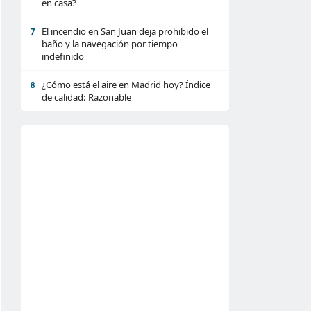
en casa?
El incendio en San Juan deja prohibido el
7
baño y la navegación por tiempo
indefinido
¿Cómo está el aire en Madrid hoy? Índice
8
de calidad: Razonable