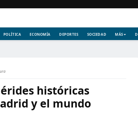
POLÍTICA
ECONOMÍA
DEPORTES
SOCIEDAD
MÁS
D
tura
érides históricas
adrid y el mundo