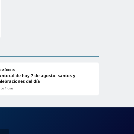
FEMÉRIDES
antoral de hoy 7 de agosto: santos y
elebraciones del día
ce 1 días