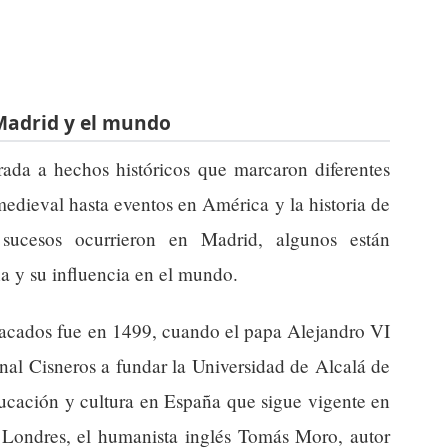
 Madrid y el mundo
rada a hechos históricos que marcaron diferentes
edieval hasta eventos en América y la historia de
 sucesos ocurrieron en Madrid, algunos están
ña y su influencia en el mundo.
tacados fue en 1499, cuando el papa Alejandro VI
nal Cisneros a fundar la Universidad de Alcalá de
ucación y cultura en España que sigue vigente en
 Londres, el humanista inglés Tomás Moro, autor