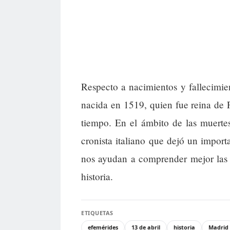
Respecto a nacimientos y fallecimie
nacida en 1519, quien fue reina de F
tiempo. En el ámbito de las muerte
cronista italiano que dejó un importa
nos ayudan a comprender mejor las
historia.
ETIQUETAS
efemérides
13 de abril
historia
Madrid