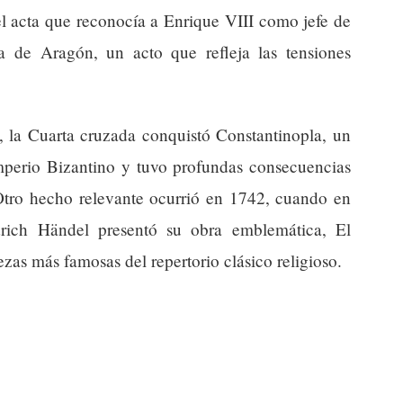
el acta que reconocía a Enrique VIII como jefe de
na de Aragón, un acto que refleja las tensiones
, la Cuarta cruzada conquistó Constantinopla, un
Imperio Bizantino y tuvo profundas consecuencias
Otro hecho relevante ocurrió en 1742, cuando en
drich Händel presentó su obra emblemática, El
zas más famosas del repertorio clásico religioso.