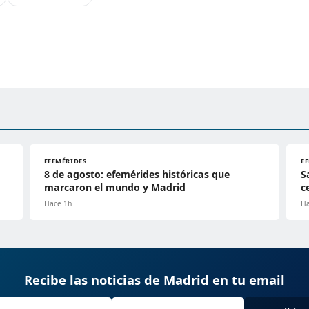
EFEMÉRIDES
E
8 de agosto: efemérides históricas que
S
marcaron el mundo y Madrid
c
Hace 1h
Ha
Recibe las noticias de Madrid en tu email