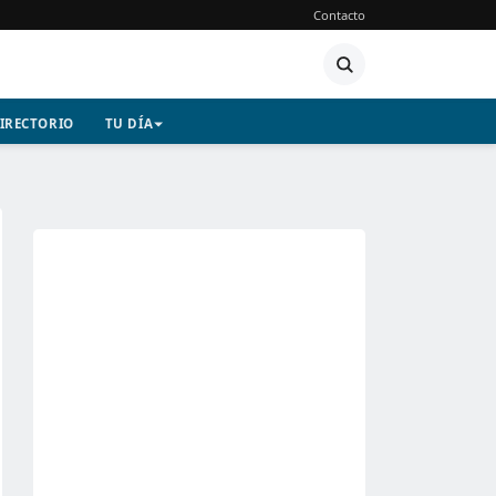
Contacto
IRECTORIO
TU DÍA