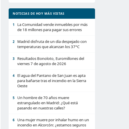
NOTICIAS DE HOY MÁS VISTAS
La Comunidad vende inmuebles por más
1
de 18 millones para pagar sus errores
Madrid disfruta de un día despejado con
2
temperaturas que alcanzan los 37°C
Resultados Bonoloto, Euromillones del
3
viernes 7 de agosto de 2026
El agua del Pantano de San Juan es apta
4
para bañarse tras el incendio en la Sierra
Oeste
Un hombre de 70 años muere
5
estrangulado en Madrid: ¿Qué está
pasando en nuestras calles?
Una mujer muere por inhalar humo en un
6
incendio en Alcorcón: ¿estamos seguros