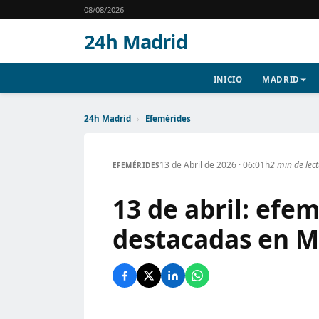
08/08/2026
24h Madrid
INICIO
MADRID
24h Madrid
›
Efemérides
13 de Abril de 2026 · 06:01h
2 min de lec
EFEMÉRIDES
13 de abril: efem
destacadas en M