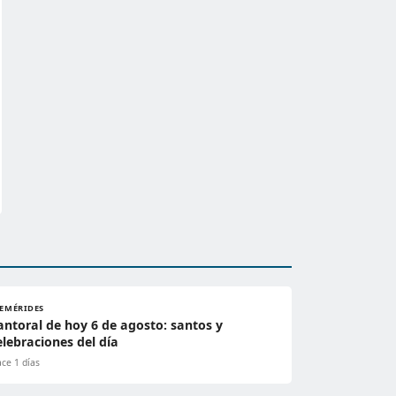
FEMÉRIDES
antoral de hoy 6 de agosto: santos y
elebraciones del día
ce 1 días