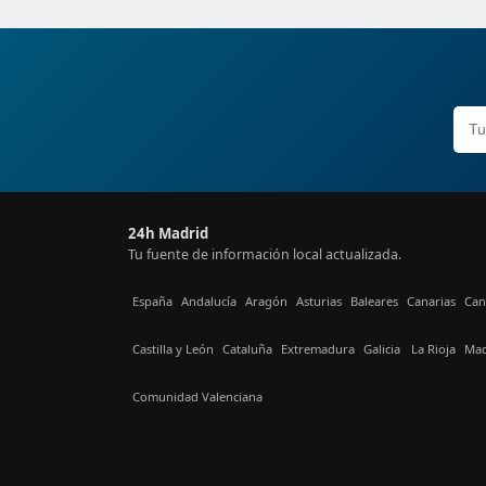
24h Madrid
Tu fuente de información local actualizada.
España
Andalucía
Aragón
Asturias
Baleares
Canarias
Can
Castilla y León
Cataluña
Extremadura
Galicia
La Rioja
Mad
Comunidad Valenciana