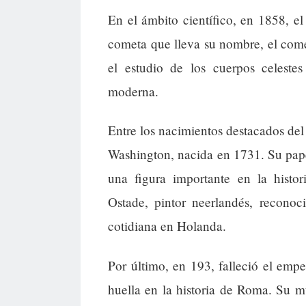
En el ámbito científico, en 1858, e
cometa que lleva su nombre, el come
el estudio de los cuerpos celeste
moderna.
Entre los nacimientos destacados de
Washington, nacida en 1731. Su papel
una figura importante en la hist
Ostade, pintor neerlandés, reconoc
cotidiana en Holanda.
Por último, en 193, falleció el emp
huella en la historia de Roma. Su m