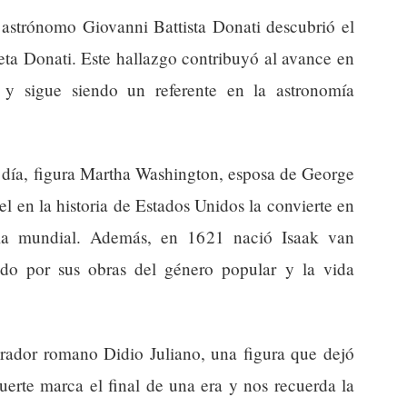
l astrónomo Giovanni Battista Donati descubrió el
ta Donati. Este hallazgo contribuyó al avance en
s y sigue siendo un referente en la astronomía
l día, figura Martha Washington, esposa de George
 en la historia de Estados Unidos la convierte en
oria mundial. Además, en 1621 nació Isaak van
ido por sus obras del género popular y la vida
erador romano Didio Juliano, una figura que dejó
uerte marca el final de una era y nos recuerda la