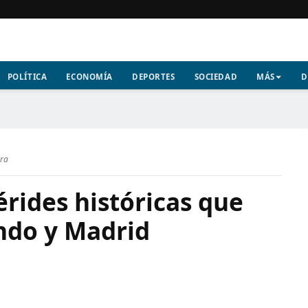
POLÍTICA
ECONOMÍA
DEPORTES
SOCIEDAD
MÁS
D
ura
érides históricas que
ndo y Madrid