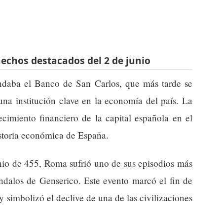
hechos destacados del 2 de junio
ndaba el Banco de San Carlos, que más tarde se
una institución clave en la economía del país. La
ecimiento financiero de la capital española en el
istoria económica de España.
unio de 455, Roma sufrió uno de sus episodios más
ndalos de Genserico. Este evento marcó el fin de
 simbolizó el declive de una de las civilizaciones