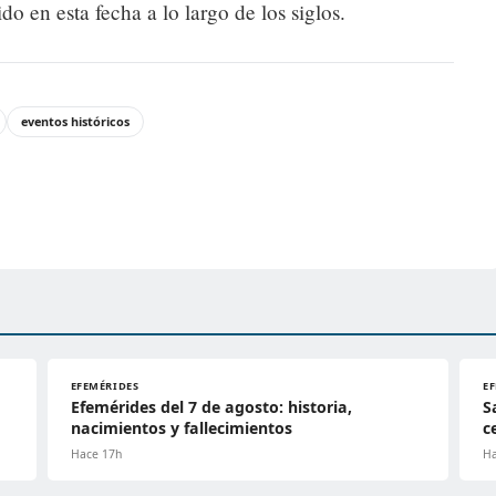
o en esta fecha a lo largo de los siglos.
eventos históricos
EFEMÉRIDES
E
Efemérides del 7 de agosto: historia,
S
nacimientos y fallecimientos
c
Hace 17h
Ha