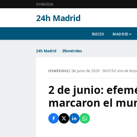
07/08/2026
24h Madrid
INICIO
MADRID
24h Madrid
›
Efemérides
2 de Junio de 2026 · 06:01h
2 min de lect
EFEMÉRIDES
2 de junio: efem
marcaron el mu