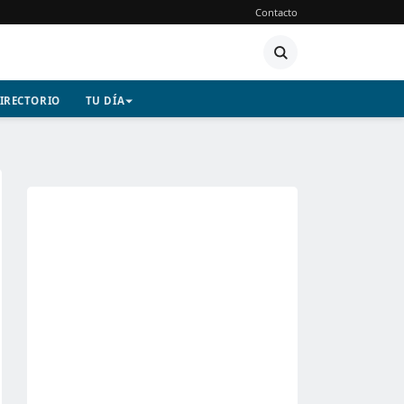
Contacto
IRECTORIO
TU DÍA