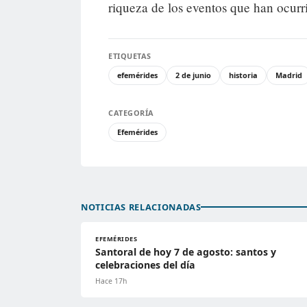
riqueza de los eventos que han ocurrid
ETIQUETAS
efemérides
2 de junio
historia
Madrid
CATEGORÍA
Efemérides
NOTICIAS RELACIONADAS
EFEMÉRIDES
Santoral de hoy 7 de agosto: santos y
celebraciones del día
Hace 17h