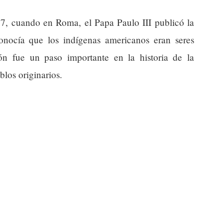
37, cuando en Roma, el Papa Paulo III publicó la
onocía que los indígenas americanos eran seres
n fue un paso importante en la historia de la
los originarios.