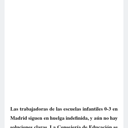
Las trabajadoras de las escuelas infantiles 0-3 en
Madrid siguen en huelga indefinida, y aún no hay
soluciones claras. La Consejería de Educación se