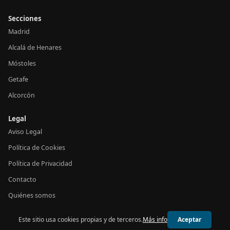
Secciones
Madrid
Alcalá de Henares
Móstoles
Getafe
Alcorcón
Legal
Aviso Legal
Política de Cookies
Política de Privacidad
Contacto
Quiénes somos
Este sitio usa cookies propias y de terceros.
Más info
Aceptar
© 2026 24h Madrid