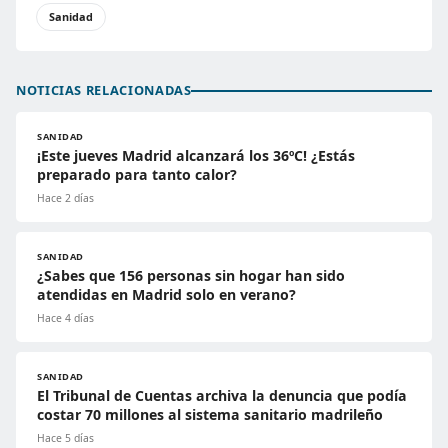
Sanidad
NOTICIAS RELACIONADAS
SANIDAD
¡Este jueves Madrid alcanzará los 36ºC! ¿Estás
preparado para tanto calor?
Hace 2 días
SANIDAD
¿Sabes que 156 personas sin hogar han sido
atendidas en Madrid solo en verano?
Hace 4 días
SANIDAD
El Tribunal de Cuentas archiva la denuncia que podía
costar 70 millones al sistema sanitario madrileño
Hace 5 días