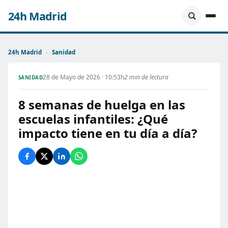
24h Madrid
24h Madrid
›
Sanidad
28 de Mayo de 2026 · 10:53h
2 min de lectura
SANIDAD
8 semanas de huelga en las
escuelas infantiles: ¿Qué
impacto tiene en tu día a día?