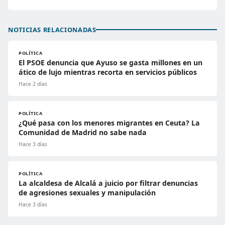
NOTICIAS RELACIONADAS
POLÍTICA
El PSOE denuncia que Ayuso se gasta millones en un
ático de lujo mientras recorta en servicios públicos
Hace 2 días
POLÍTICA
¿Qué pasa con los menores migrantes en Ceuta? La
Comunidad de Madrid no sabe nada
Hace 3 días
POLÍTICA
La alcaldesa de Alcalá a juicio por filtrar denuncias
de agresiones sexuales y manipulación
Hace 3 días