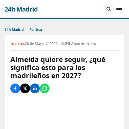
24h Madrid
24h Madrid
›
Política
20 de Mayo de 2026 · 10:59h
2 min de lectura
POLÍTICA
Almeida quiere seguir, ¿qué
significa esto para los
madrileños en 2027?