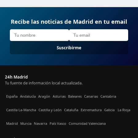
Recibe las noticias de Madrid en tu email
Suscribirme
24h Madrid
Tu fuente de información local actualizada.
España
Andalucía
Aragón
Asturias
Baleares
Canarias
Cantabria
Castilla La-Mancha
Castilla y León
Cataluña
Extremadura
Galicia
La Rioja
Madrid
Murcia
Navarra
País Vasco
Comunidad Valenciana