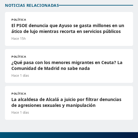
NOTICIAS RELACIONADAS
POLÍTICA
El PSOE denuncia que Ayuso se gasta millones en un
ático de lujo mientras recorta en servicios públicos
Hace 15h
POLÍTICA
¿Qué pasa con los menores migrantes en Ceuta? La
Comunidad de Madrid no sabe nada
Hace 1 días
POLÍTICA
La alcaldesa de Alcalá a juicio por filtrar denuncias
de agresiones sexuales y manipulación
Hace 1 días