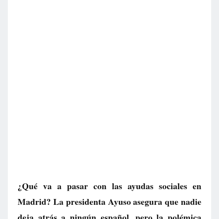
¿Qué va a pasar con las ayudas sociales en
Madrid? La presidenta Ayuso asegura que nadie
deja atrás a ningún español, pero la polémica