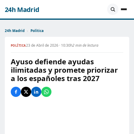
24h Madrid
24h Madrid
›
Política
23 de Abril de 2026 · 10:30h
2 min de lectura
POLÍTICA
Ayuso defiende ayudas
ilimitadas y promete priorizar
a los españoles tras 2027