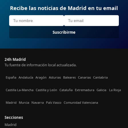
Recibe las noticias de Madrid en tu email
Suscribirme
24h Madrid
Tu fuente de información local actualizada.
España
Andalucía
Aragón
Asturias
Baleares
Canarias
Cantabria
Castilla La-Mancha
Castilla y León
Cataluña
Extremadura
Galicia
La Rioja
Madrid
Murcia
Navarra
País Vasco
Comunidad Valenciana
Secciones
Madrid