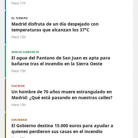
Hace 11h
EL TIEMPO
Madrid disfruta de un día despejado con
temperaturas que alcanzan los 37°C
Hace 12h
MEDIO AMBIENTE
El agua del Pantano de San Juan es apta para
bañarse tras el incendio en la Sierra Oeste
Hace 13h
SUCESOS
Un hombre de 70 años muere estrangulado en
Madrid: ¿Qué está pasando en nuestras calles?
Hace 13h
SOCIEDAD
El Gobierno destina 15.000 euros para ayudar a
quienes perdieron sus casas en el incendio