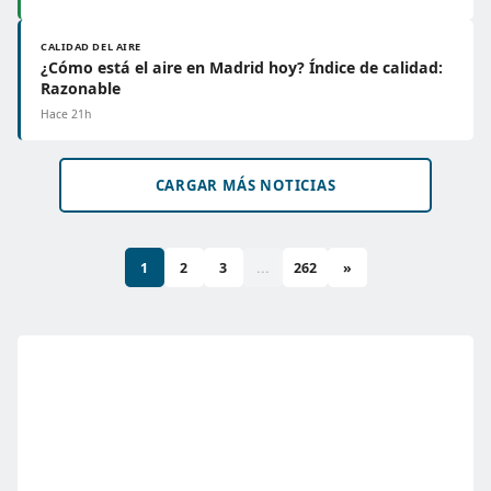
CALIDAD DEL AIRE
¿Cómo está el aire en Madrid hoy? Índice de calidad:
Razonable
Hace 21h
CARGAR MÁS NOTICIAS
1
2
3
...
262
»