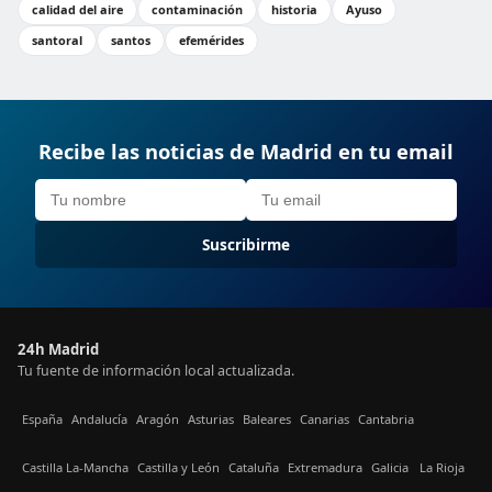
calidad del aire
contaminación
historia
Ayuso
santoral
santos
efemérides
Recibe las noticias de Madrid en tu email
Suscribirme
24h Madrid
Tu fuente de información local actualizada.
España
Andalucía
Aragón
Asturias
Baleares
Canarias
Cantabria
Castilla La-Mancha
Castilla y León
Cataluña
Extremadura
Galicia
La Rioja