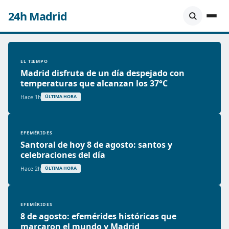
24h Madrid
EL TIEMPO
Madrid disfruta de un día despejado con
temperaturas que alcanzan los 37°C
Hace 1h
ÚLTIMA HORA
EFEMÉRIDES
Santoral de hoy 8 de agosto: santos y
celebraciones del día
Hace 2h
ÚLTIMA HORA
EFEMÉRIDES
8 de agosto: efemérides históricas que
marcaron el mundo y Madrid