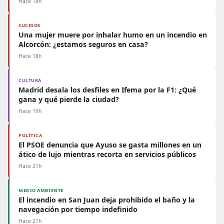
Hace 18h
SUCESOS
Una mujer muere por inhalar humo en un incendio en
Alcorcón: ¿estamos seguros en casa?
Hace 18h
CULTURA
Madrid desala los desfiles en Ifema por la F1: ¿Qué
gana y qué pierde la ciudad?
Hace 19h
POLÍTICA
El PSOE denuncia que Ayuso se gasta millones en un
ático de lujo mientras recorta en servicios públicos
Hace 21h
MEDIO AMBIENTE
El incendio en San Juan deja prohibido el baño y la
navegación por tiempo indefinido
Hace 21h