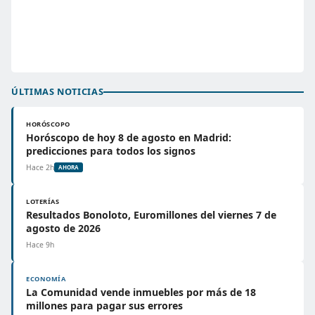
ÚLTIMAS NOTICIAS
HORÓSCOPO
Horóscopo de hoy 8 de agosto en Madrid:
predicciones para todos los signos
Hace 2h
AHORA
LOTERÍAS
Resultados Bonoloto, Euromillones del viernes 7 de
agosto de 2026
Hace 9h
ECONOMÍA
La Comunidad vende inmuebles por más de 18
millones para pagar sus errores