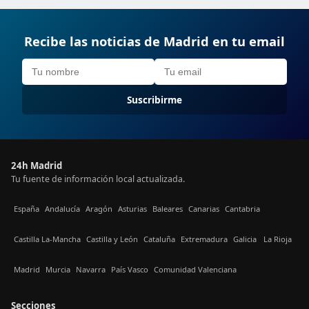
Recibe las noticias de Madrid en tu email
Suscribirme
24h Madrid
Tu fuente de información local actualizada.
España
Andalucía
Aragón
Asturias
Baleares
Canarias
Cantabria
Castilla La-Mancha
Castilla y León
Cataluña
Extremadura
Galicia
La Rioja
Madrid
Murcia
Navarra
País Vasco
Comunidad Valenciana
Secciones