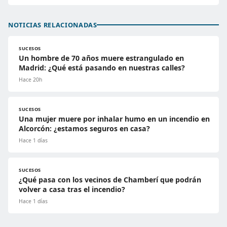
NOTICIAS RELACIONADAS
SUCESOS
Un hombre de 70 años muere estrangulado en
Madrid: ¿Qué está pasando en nuestras calles?
Hace 20h
SUCESOS
Una mujer muere por inhalar humo en un incendio en
Alcorcón: ¿estamos seguros en casa?
Hace 1 días
SUCESOS
¿Qué pasa con los vecinos de Chamberí que podrán
volver a casa tras el incendio?
Hace 1 días