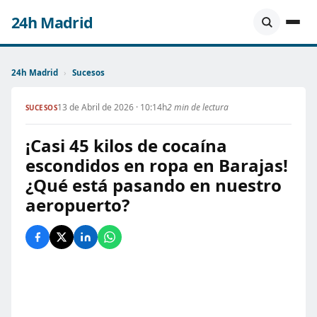
24h Madrid
24h Madrid
›
Sucesos
13 de Abril de 2026 · 10:14h
2 min de lectura
SUCESOS
¡Casi 45 kilos de cocaína
escondidos en ropa en Barajas!
¿Qué está pasando en nuestro
aeropuerto?