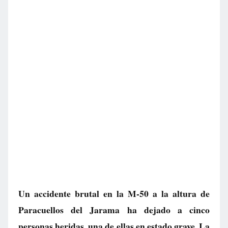
Un accidente brutal en la M-50 a la altura de
Paracuellos del Jarama ha dejado a cinco
personas heridas, una de ellas en estado grave. La