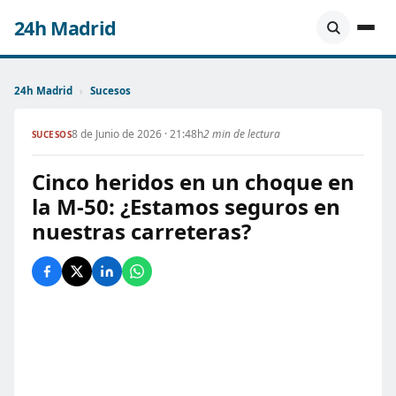
24h Madrid
24h Madrid
›
Sucesos
8 de Junio de 2026 · 21:48h
2 min de lectura
SUCESOS
Cinco heridos en un choque en
la M-50: ¿Estamos seguros en
nuestras carreteras?