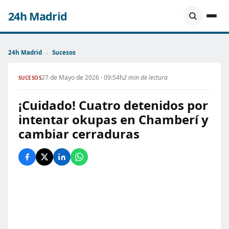
24h Madrid
24h Madrid
›
Sucesos
27 de Mayo de 2026 · 09:54h
2 min de lectura
SUCESOS
¡Cuidado! Cuatro detenidos por
intentar okupas en Chamberí y
cambiar cerraduras