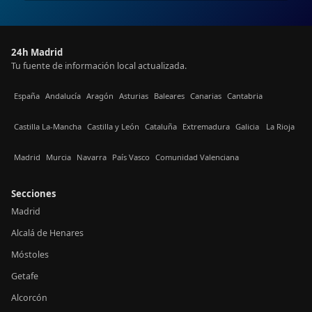
24h Madrid
Tu fuente de información local actualizada.
España
Andalucía
Aragón
Asturias
Baleares
Canarias
Cantabria
Castilla La-Mancha
Castilla y León
Cataluña
Extremadura
Galicia
La Rioja
Madrid
Murcia
Navarra
País Vasco
Comunidad Valenciana
Secciones
Madrid
Alcalá de Henares
Móstoles
Getafe
Alcorcón