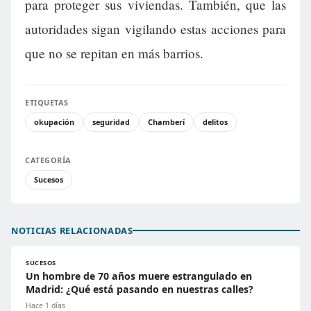
para proteger sus viviendas. También, que las
autoridades sigan vigilando estas acciones para
que no se repitan en más barrios.
ETIQUETAS
okupación
seguridad
Chamberí
delitos
CATEGORÍA
Sucesos
NOTICIAS RELACIONADAS
SUCESOS
Un hombre de 70 años muere estrangulado en
Madrid: ¿Qué está pasando en nuestras calles?
Hace 1 días