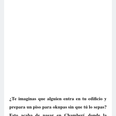
¿Te imaginas que alguien entra en tu edificio y
prepara un piso para okupas sin que tú lo sepas?
Esto acaba de pasar en Chamberí, donde la