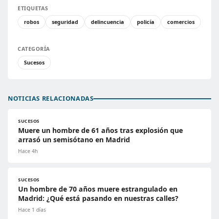
ETIQUETAS
robos
seguridad
delincuencia
policía
comercios
CATEGORÍA
Sucesos
NOTICIAS RELACIONADAS
SUCESOS
Muere un hombre de 61 años tras explosión que
arrasó un semisótano en Madrid
Hace 4h
SUCESOS
Un hombre de 70 años muere estrangulado en
Madrid: ¿Qué está pasando en nuestras calles?
Hace 1 días