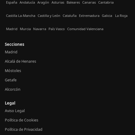
España
Andalucía
Aragón
Asturias
Baleares
Canarias
Cantabria
Castilla La-Mancha
Castilla y León
Cataluña
Extremadura
Galicia
La Rioja
Madrid
Murcia
Navarra
País Vasco
Comunidad Valenciana
Secciones
Madrid
Alcalá de Henares
Móstoles
Getafe
Alcorcón
Legal
Aviso Legal
Política de Cookies
Política de Privacidad