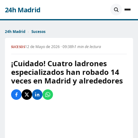
24h Madrid
24h Madrid
›
Sucesos
12 de Mayo de 2026 · 09:38h
1 min de lectura
SUCESOS
¡Cuidado! Cuatro ladrones
especializados han robado 14
veces en Madrid y alrededores