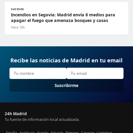
SUCESOS
Incendios en Segovia: Madrid envía 8 medios para
apagar el fuego que amenaza bosques y casas
Hace 18h
Recibe las noticias de Madrid en tu email
Suscribirme
24h Madrid
Tu fuente de información local actualizada.
España
Andalucía
Aragón
Asturias
Baleares
Canarias
Cantabria