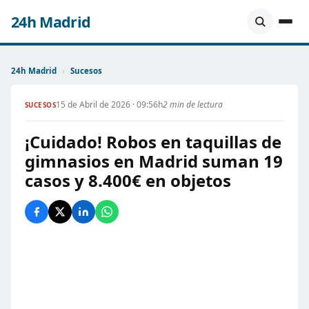
24h Madrid
24h Madrid
›
Sucesos
15 de Abril de 2026 · 09:56h
2 min de lectura
SUCESOS
¡Cuidado! Robos en taquillas de
gimnasios en Madrid suman 19
casos y 8.400€ en objetos