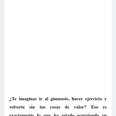
¿Te imaginas ir al gimnasio, hacer ejercicio y
volverte sin tus cosas de valor? Eso es
exactamente lo que ha estado ocurriendo en