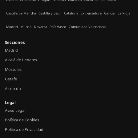
Castilla La-Mancha
Castilla y León
Cataluña
Extremadura
Galicia
La Rioja
Madrid
Murcia
Navarra
País Vasco
Comunidad Valenciana
Secciones
Madrid
Alcalá de Henares
Móstoles
Getafe
Alcorcón
Legal
Aviso Legal
Política de Cookies
Política de Privacidad