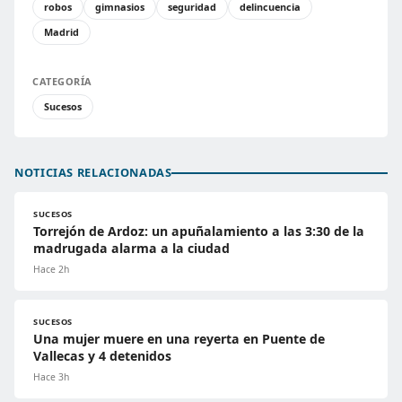
robos
gimnasios
seguridad
delincuencia
Madrid
CATEGORÍA
Sucesos
NOTICIAS RELACIONADAS
SUCESOS
Torrejón de Ardoz: un apuñalamiento a las 3:30 de la
madrugada alarma a la ciudad
Hace 2h
SUCESOS
Una mujer muere en una reyerta en Puente de
Vallecas y 4 detenidos
Hace 3h