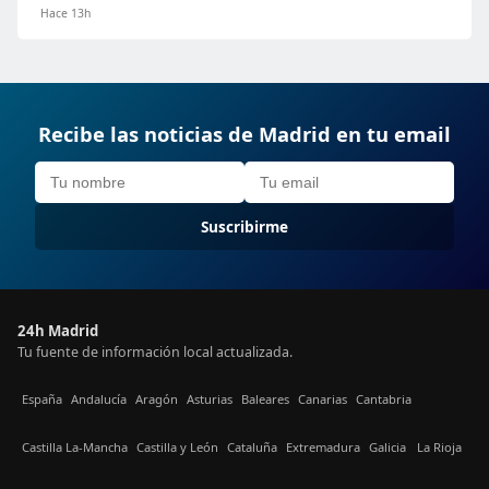
Hace 13h
Recibe las noticias de Madrid en tu email
Suscribirme
24h Madrid
Tu fuente de información local actualizada.
España
Andalucía
Aragón
Asturias
Baleares
Canarias
Cantabria
Castilla La-Mancha
Castilla y León
Cataluña
Extremadura
Galicia
La Rioja