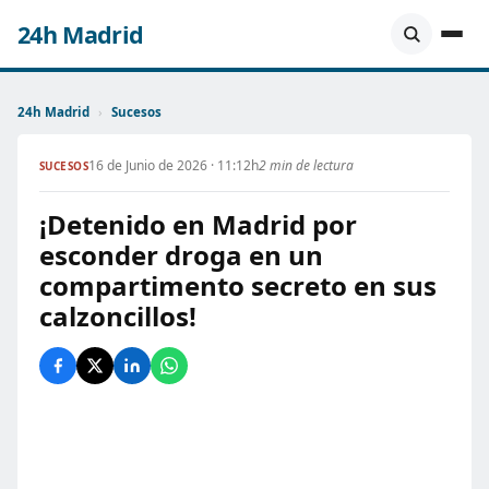
24h Madrid
24h Madrid
›
Sucesos
16 de Junio de 2026 · 11:12h
2 min de lectura
SUCESOS
¡Detenido en Madrid por
esconder droga en un
compartimento secreto en sus
calzoncillos!