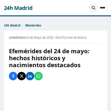
24h Madrid
24h Madrid
›
Efemérides
24 de Mayo de 2026 · 06:01h
2 min de lectura
EFEMÉRIDES
Efemérides del 24 de mayo:
hechos históricos y
nacimientos destacados