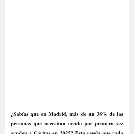
¿Sabías que en Madrid, más de un 38% de las
personas que necesitan ayuda por primera vez
acuden a Cáritas en 2025? Esto revela que cada