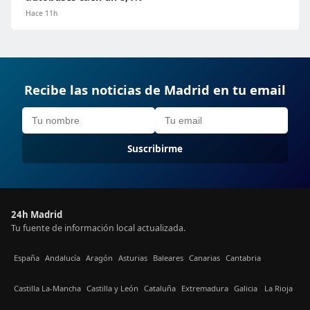
Hace 11h
Recibe las noticias de Madrid en tu email
Suscribirme
24h Madrid
Tu fuente de información local actualizada.
España
Andalucía
Aragón
Asturias
Baleares
Canarias
Cantabria
Castilla La-Mancha
Castilla y León
Cataluña
Extremadura
Galicia
La Rioja