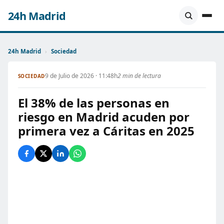
24h Madrid
24h Madrid
›
Sociedad
9 de Julio de 2026 · 11:48h
2 min de lectura
SOCIEDAD
El 38% de las personas en
riesgo en Madrid acuden por
primera vez a Cáritas en 2025