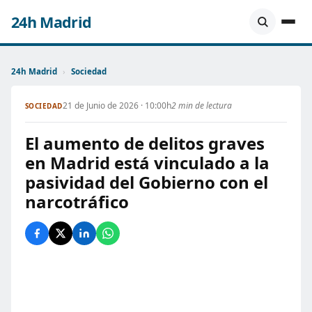
24h Madrid
24h Madrid
›
Sociedad
21 de Junio de 2026 · 10:00h
2 min de lectura
SOCIEDAD
El aumento de delitos graves
en Madrid está vinculado a la
pasividad del Gobierno con el
narcotráfico