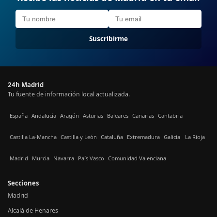
Suscribirme
24h Madrid
Tu fuente de información local actualizada.
España
Andalucía
Aragón
Asturias
Baleares
Canarias
Cantabria
Castilla La-Mancha
Castilla y León
Cataluña
Extremadura
Galicia
La Rioja
Madrid
Murcia
Navarra
País Vasco
Comunidad Valenciana
Secciones
Madrid
Alcalá de Henares