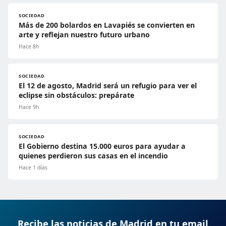
SOCIEDAD
Más de 200 bolardos en Lavapiés se convierten en
arte y reflejan nuestro futuro urbano
Hace 8h
SOCIEDAD
El 12 de agosto, Madrid será un refugio para ver el
eclipse sin obstáculos: prepárate
Hace 9h
SOCIEDAD
El Gobierno destina 15.000 euros para ayudar a
quienes perdieron sus casas en el incendio
Hace 1 días
Recibe las noticias de Madrid en tu email