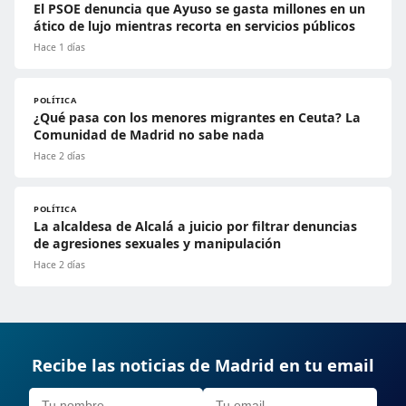
El PSOE denuncia que Ayuso se gasta millones en un
ático de lujo mientras recorta en servicios públicos
Hace 1 días
POLÍTICA
¿Qué pasa con los menores migrantes en Ceuta? La
Comunidad de Madrid no sabe nada
Hace 2 días
POLÍTICA
La alcaldesa de Alcalá a juicio por filtrar denuncias
de agresiones sexuales y manipulación
Hace 2 días
Recibe las noticias de Madrid en tu email