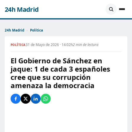
24h Madrid
24h Madrid
›
Política
31 de Mayo de 2026 · 14:02h
2 min de lectura
POLÍTICA
El Gobierno de Sánchez en
jaque: 1 de cada 3 españoles
cree que su corrupción
amenaza la democracia