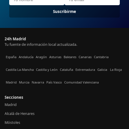
Suscribirme
24h Madrid
Tu fuente de información local actualizada.
España
Andalucía
Aragón
Asturias
Baleares
Canarias
Cantabria
Castilla La-Mancha
Castilla y León
Cataluña
Extremadura
Galicia
La Rioja
Madrid
Murcia
Navarra
País Vasco
Comunidad Valenciana
Secciones
Madrid
Alcalá de Henares
Móstoles