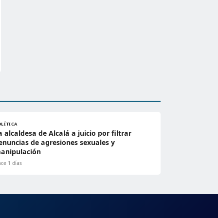
OLÍTICA
a alcaldesa de Alcalá a juicio por filtrar
enuncias de agresiones sexuales y
anipulación
ce 1 días