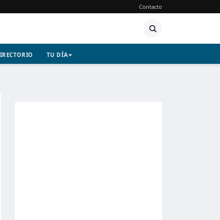
Contacto
IRECTORIO
TU DÍA