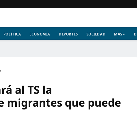
POLÍTICA
ECONOMÍA
DEPORTES
SOCIEDAD
MÁS
D
a
rá al TS la
de migrantes que puede