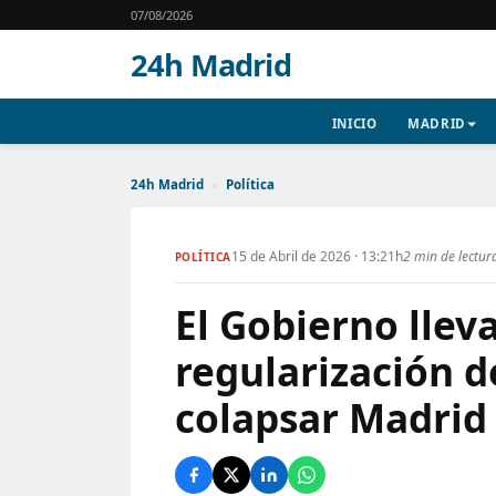
07/08/2026
24h Madrid
INICIO
MADRID
24h Madrid
›
Política
15 de Abril de 2026 · 13:21h
2 min de lectur
POLÍTICA
El Gobierno lleva
regularización 
colapsar Madrid