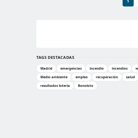
1
TAGS DESTACADAS
Madrid
emergencias
incendio
incendios
s
Medio ambiente
empleo
recuperación
salud
resultados lotería
Bonoloto