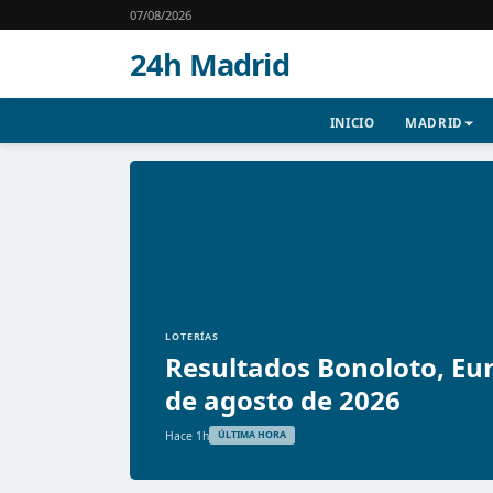
07/08/2026
24h Madrid
INICIO
MADRID
LOTERÍAS
Resultados Bonoloto, Eur
de agosto de 2026
Hace 1h
ÚLTIMA HORA