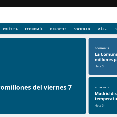
POLÍTICA
ECONOMÍA
DEPORTES
SOCIEDAD
MÁS
D
ECONOMÍA
La Comuni
millones p
Hace 3h
omillones del viernes 7
EL TIEMPO
Madrid dis
temperatur
Hace 3h