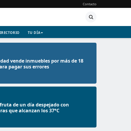
Contacto
IRECTORIO
TU DÍA
dad vende inmuebles por más de 18
ara pagar sus errores
fruta de un día despejado con
as que alcanzan los 37°C