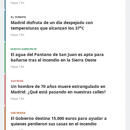
Hace 11h
EL TIEMPO
Madrid disfruta de un día despejado con
temperaturas que alcanzan los 37°C
Hace 12h
MEDIO AMBIENTE
El agua del Pantano de San Juan es apta para
bañarse tras el incendio en la Sierra Oeste
Hace 13h
SUCESOS
Un hombre de 70 años muere estrangulado en
Madrid: ¿Qué está pasando en nuestras calles?
Hace 13h
SOCIEDAD
El Gobierno destina 15.000 euros para ayudar a
quienes perdieron sus casas en el incendio