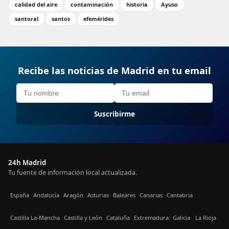
calidad del aire
contaminación
historia
Ayuso
santoral
santos
efemérides
Recibe las noticias de Madrid en tu email
Suscribirme
24h Madrid
Tu fuente de información local actualizada.
España
Andalucía
Aragón
Asturias
Baleares
Canarias
Cantabria
Castilla La-Mancha
Castilla y León
Cataluña
Extremadura
Galicia
La Rioja