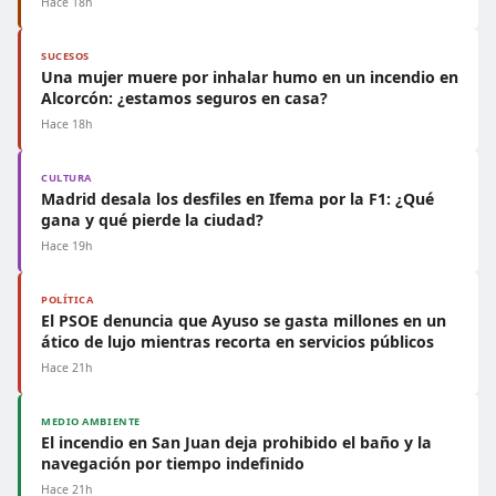
Hace 18h
SUCESOS
Una mujer muere por inhalar humo en un incendio en
Alcorcón: ¿estamos seguros en casa?
Hace 18h
CULTURA
Madrid desala los desfiles en Ifema por la F1: ¿Qué
gana y qué pierde la ciudad?
Hace 19h
POLÍTICA
El PSOE denuncia que Ayuso se gasta millones en un
ático de lujo mientras recorta en servicios públicos
Hace 21h
MEDIO AMBIENTE
El incendio en San Juan deja prohibido el baño y la
navegación por tiempo indefinido
Hace 21h