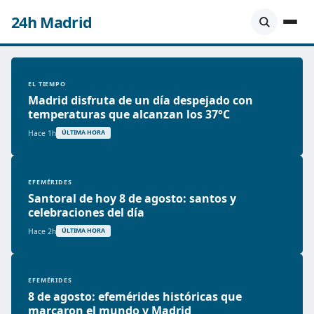
24h Madrid
EL TIEMPO
Madrid disfruta de un día despejado con
temperaturas que alcanzan los 37°C
Hace 1h
ÚLTIMA HORA
EFEMÉRIDES
Santoral de hoy 8 de agosto: santos y
celebraciones del día
Hace 2h
ÚLTIMA HORA
EFEMÉRIDES
8 de agosto: efemérides históricas que
marcaron el mundo y Madrid