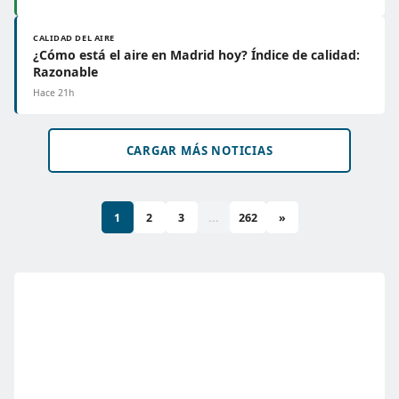
CALIDAD DEL AIRE
¿Cómo está el aire en Madrid hoy? Índice de calidad:
Razonable
Hace 21h
CARGAR MÁS NOTICIAS
1
2
3
...
262
»