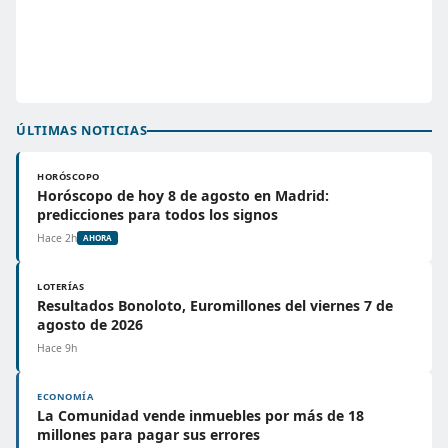
ÚLTIMAS NOTICIAS
HORÓSCOPO
Horóscopo de hoy 8 de agosto en Madrid:
predicciones para todos los signos
Hace 2h
AHORA
LOTERÍAS
Resultados Bonoloto, Euromillones del viernes 7 de
agosto de 2026
Hace 9h
ECONOMÍA
La Comunidad vende inmuebles por más de 18
millones para pagar sus errores