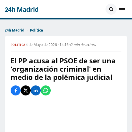
24h Madrid
24h Madrid
›
Política
4 de Mayo de 2026 · 14:16h
2 min de lectura
POLÍTICA
El PP acusa al PSOE de ser una
'organización criminal' en
medio de la polémica judicial