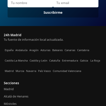
Suscribirme
24h Madrid
Tu fuente de información local actualizada.
España
Andalucía
Aragón
Asturias
Baleares
Canarias
Cantabria
Castilla La-Mancha
Castilla y León
Cataluña
Extremadura
Galicia
La Rioja
Madrid
Murcia
Navarra
País Vasco
Comunidad Valenciana
Secciones
Madrid
Alcalá de Henares
Móstoles