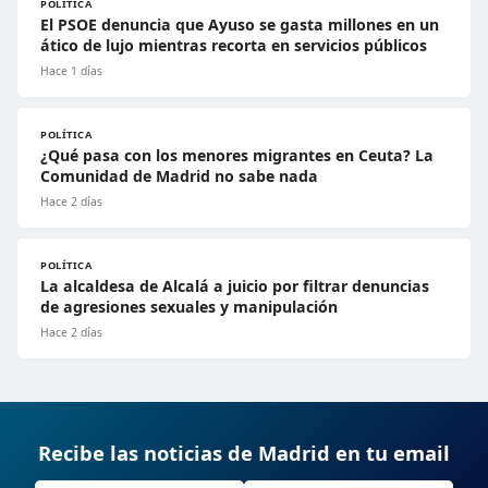
POLÍTICA
El PSOE denuncia que Ayuso se gasta millones en un
ático de lujo mientras recorta en servicios públicos
Hace 1 días
POLÍTICA
¿Qué pasa con los menores migrantes en Ceuta? La
Comunidad de Madrid no sabe nada
Hace 2 días
POLÍTICA
La alcaldesa de Alcalá a juicio por filtrar denuncias
de agresiones sexuales y manipulación
Hace 2 días
Recibe las noticias de Madrid en tu email