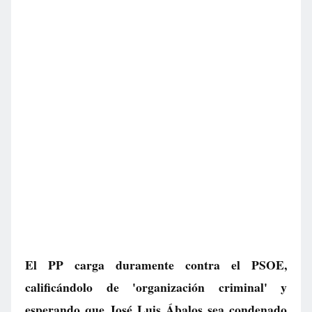
El PP carga duramente contra el PSOE,
calificándolo de 'organización criminal' y
esperando que José Luis Ábalos sea condenado