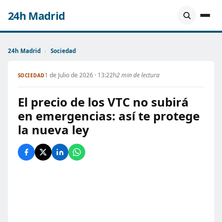
24h Madrid
24h Madrid
›
Sociedad
1 de Julio de 2026 · 13:22h
2 min de lectura
SOCIEDAD
El precio de los VTC no subirá
en emergencias: así te protege
la nueva ley