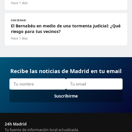
Hace 1 días
SOCIEDAD
El Bernabéu en medio de una tormenta judicial: ¿Qué
riesgo para tus vecinos?
Hace 1 días
Recibe las noticias de Madrid en tu email
Suscribirme
24h Madrid
Tu fuente de información local actualizada.