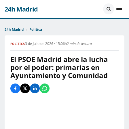
24h Madrid
24h Madrid
›
Política
3 de Julio de 2026 · 15:06h
2 min de lectura
POLÍTICA
El PSOE Madrid abre la lucha
por el poder: primarias en
Ayuntamiento y Comunidad