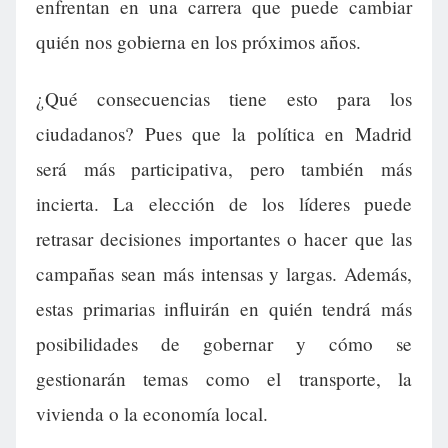
enfrentan en una carrera que puede cambiar
quién nos gobierna en los próximos años.
¿Qué consecuencias tiene esto para los
ciudadanos? Pues que la política en Madrid
será más participativa, pero también más
incierta. La elección de los líderes puede
retrasar decisiones importantes o hacer que las
campañas sean más intensas y largas. Además,
estas primarias influirán en quién tendrá más
posibilidades de gobernar y cómo se
gestionarán temas como el transporte, la
vivienda o la economía local.