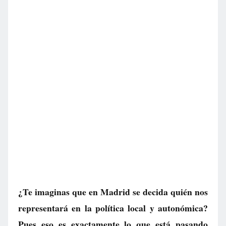
¿Te imaginas que en Madrid se decida quién nos
representará en la política local y autonómica?
Pues eso es exactamente lo que está pasando