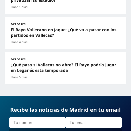
privatizan su estadio?
Hace 1 días
DEPORTES
El Rayo Vallecano en jaque: ¿Qué va a pasar con los
partidos en Vallecas?
Hace 4 días
DEPORTES
¿Qué pasa si Vallecas no abre? El Rayo podría jugar
en Leganés esta temporada
Hace 5 días
Recibe las noticias de Madrid en tu email