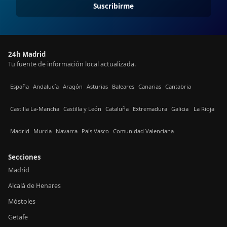
Suscribirme
24h Madrid
Tu fuente de información local actualizada.
España
Andalucía
Aragón
Asturias
Baleares
Canarias
Cantabria
Castilla La-Mancha
Castilla y León
Cataluña
Extremadura
Galicia
La Rioja
Madrid
Murcia
Navarra
País Vasco
Comunidad Valenciana
Secciones
Madrid
Alcalá de Henares
Móstoles
Getafe