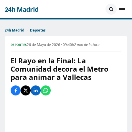
24h Madrid
24h Madrid
›
Deportes
26 de Mayo de 2026 · 09:40h
2 min de lectura
DEPORTES
El Rayo en la Final: La
Comunidad decora el Metro
para animar a Vallecas