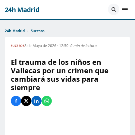
24h Madrid
24h Madrid
›
Sucesos
8 de Mayo de 2026 · 12:50h
2 min de lectura
SUCESOS
El trauma de los niños en
Vallecas por un crimen que
cambiará sus vidas para
siempre