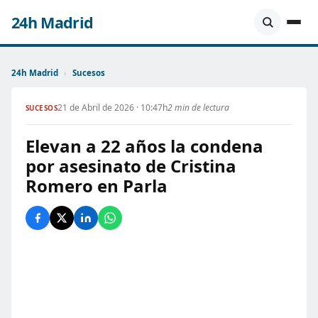
24h Madrid
24h Madrid
›
Sucesos
21 de Abril de 2026 · 10:47h
2 min de lectura
SUCESOS
Elevan a 22 años la condena
por asesinato de Cristina
Romero en Parla