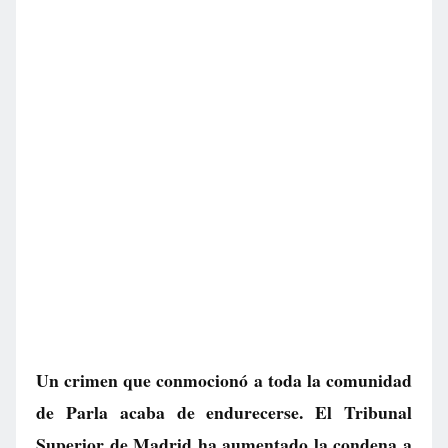
Un crimen que conmocionó a toda la comunidad
de Parla acaba de endurecerse. El Tribunal
Superior de Madrid ha aumentado la condena a