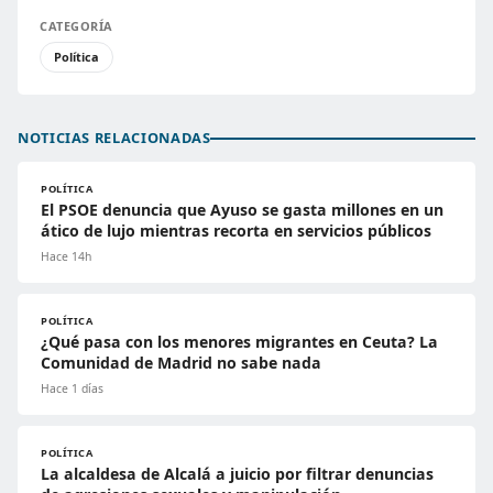
CATEGORÍA
Política
NOTICIAS RELACIONADAS
POLÍTICA
El PSOE denuncia que Ayuso se gasta millones en un
ático de lujo mientras recorta en servicios públicos
Hace 14h
POLÍTICA
¿Qué pasa con los menores migrantes en Ceuta? La
Comunidad de Madrid no sabe nada
Hace 1 días
POLÍTICA
La alcaldesa de Alcalá a juicio por filtrar denuncias