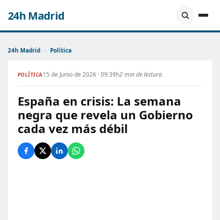
24h Madrid
24h Madrid
›
Política
15 de Junio de 2026 · 09:39h
2 min de lectura
POLÍTICA
España en crisis: La semana
negra que revela un Gobierno
cada vez más débil