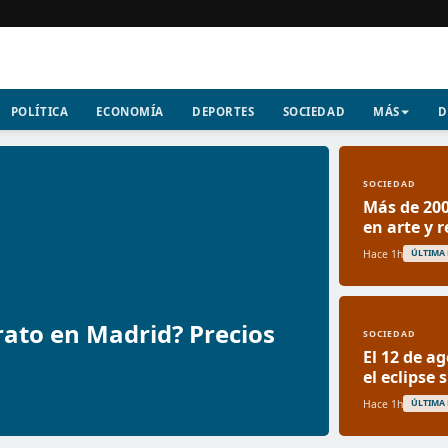
POLÍTICA
ECONOMÍA
DEPORTES
SOCIEDAD
MÁS
D
SOCIEDAD
Más de 200
en arte y 
Hace 1h
ÚLTIMA
ato en Madrid? Precios
SOCIEDAD
El 12 de a
el eclipse
Hace 1h
ÚLTIMA