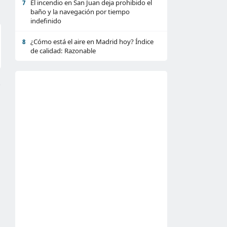
El incendio en San Juan deja prohibido el
7
baño y la navegación por tiempo
indefinido
¿Cómo está el aire en Madrid hoy? Índice
8
de calidad: Razonable