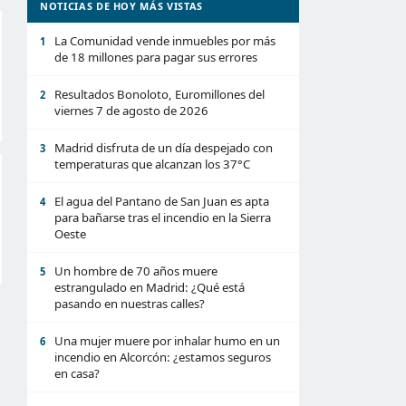
NOTICIAS DE HOY MÁS VISTAS
La Comunidad vende inmuebles por más
1
de 18 millones para pagar sus errores
Resultados Bonoloto, Euromillones del
2
viernes 7 de agosto de 2026
Madrid disfruta de un día despejado con
3
temperaturas que alcanzan los 37°C
El agua del Pantano de San Juan es apta
4
para bañarse tras el incendio en la Sierra
Oeste
Un hombre de 70 años muere
5
estrangulado en Madrid: ¿Qué está
pasando en nuestras calles?
Una mujer muere por inhalar humo en un
6
incendio en Alcorcón: ¿estamos seguros
en casa?