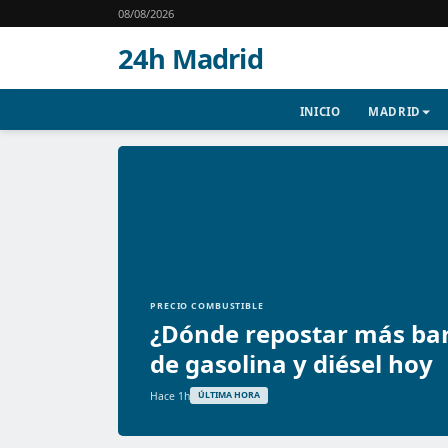
08/08/2026
24h Madrid
INICIO
MADRID
PRECIO COMBUSTIBLE
¿Dónde repostar más bar
de gasolina y diésel hoy
Hace 1h
ÚLTIMA HORA