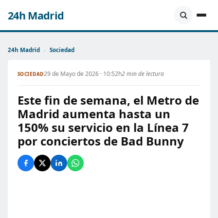
24h Madrid
24h Madrid
›
Sociedad
29 de Mayo de 2026 · 10:52h
2 min de lectura
SOCIEDAD
Este fin de semana, el Metro de
Madrid aumenta hasta un
150% su servicio en la Línea 7
por conciertos de Bad Bunny