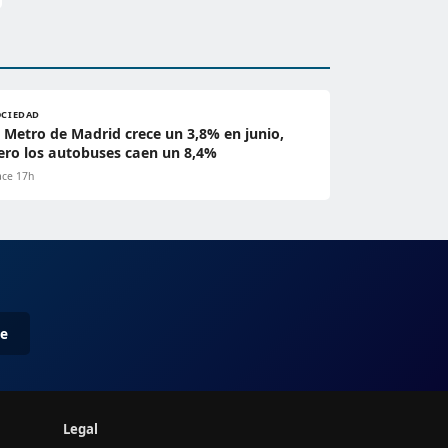
OCIEDAD
l Metro de Madrid crece un 3,8% en junio,
ero los autobuses caen un 8,4%
ce 17h
me
Legal