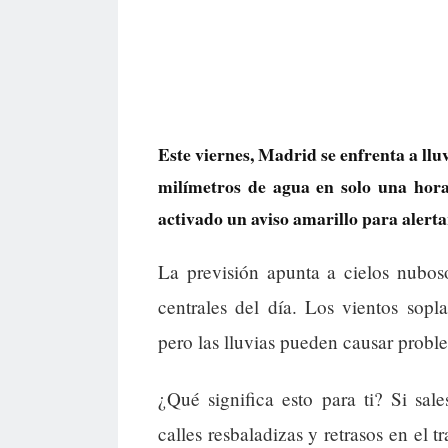
Este viernes, Madrid se enfrenta a ll
milímetros de agua en solo una hor
activado un aviso amarillo para alerta
La previsión apunta a cielos nubos
centrales del día. Los vientos sopl
pero las lluvias pueden causar proble
¿Qué significa esto para ti? Si sal
calles resbaladizas y retrasos en el t