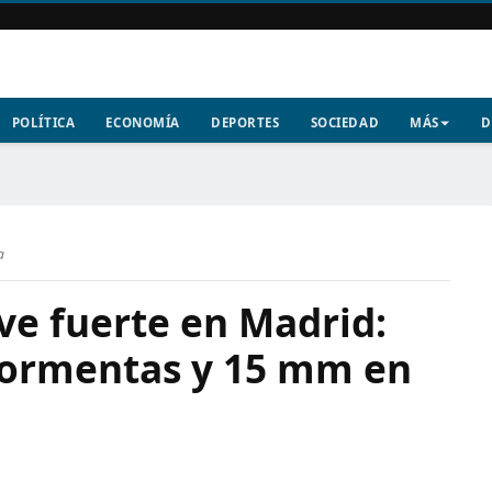
POLÍTICA
ECONOMÍA
DEPORTES
SOCIEDAD
MÁS
D
a
eve fuerte en Madrid:
tormentas y 15 mm en