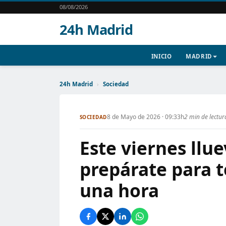
08/08/2026
24h Madrid
INICIO
MADRID
24h Madrid
›
Sociedad
8 de Mayo de 2026 · 09:33h
2 min de lectur
SOCIEDAD
Este viernes llu
prepárate para 
una hora