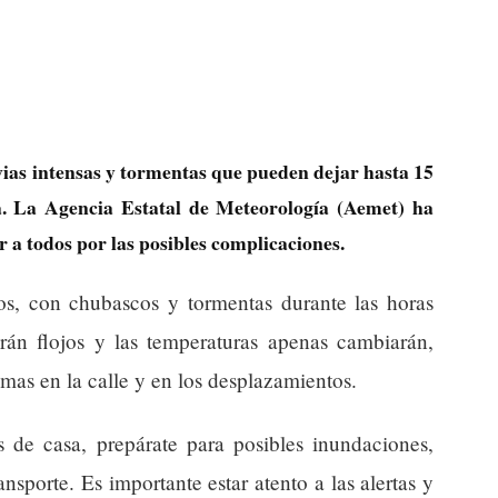
uvias intensas y tormentas que pueden dejar hasta 15
a. La Agencia Estatal de Meteorología (Aemet) ha
r a todos por las posibles complicaciones.
os, con chubascos y tormentas durante las horas
arán flojos y las temperaturas apenas cambiarán,
mas en la calle y en los desplazamientos.
es de casa, prepárate para posibles inundaciones,
ransporte. Es importante estar atento a las alertas y