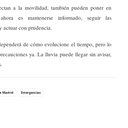
ectan a la movilidad, también pueden poner en
ahora es mantenerse informado, seguir las
y actuar con prudencia.
dependerá de cómo evolucione el tiempo, pero lo
ecauciones ya. La lluvia puede llegar sin avisar,
s.
a Madrid
Emergencias