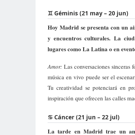
♊ Géminis (21 may – 20 jun)
Hoy Madrid se presenta con un air
y encuentros culturales. La ciu
lugares como La Latina o en eventos
Amor:
Las conversaciones sinceras fo
música en vivo puede ser el escenar
Tu creatividad se potenciará en pr
inspiración que ofrecen las calles mad
♋ Cáncer (21 jun – 22 jul)
La tarde en Madrid trae un amb