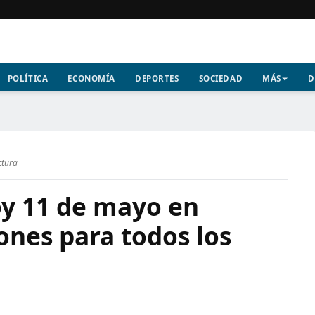
POLÍTICA
ECONOMÍA
DEPORTES
SOCIEDAD
MÁS
D
ctura
y 11 de mayo en
ones para todos los