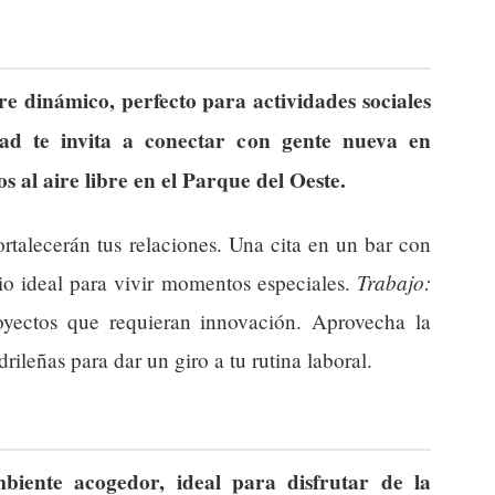
e dinámico, perfecto para actividades sociales
dad te invita a conectar con gente nueva en
 al aire libre en el Parque del Oeste.
rtalecerán tus relaciones. Una cita en un bar con
Trabajo:
io ideal para vivir momentos especiales.
oyectos que requieran innovación. Aprovecha la
rileñas para dar un giro a tu rutina laboral.
iente acogedor, ideal para disfrutar de la