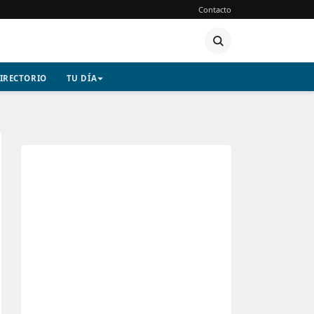
Contacto
IRECTORIO
TU DÍA