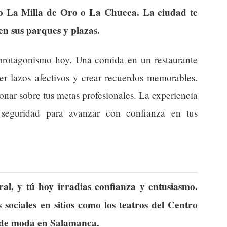
mo La Milla de Oro o La Chueca. La ciudad te
en sus parques y plazas.
protagonismo hoy. Una comida en un restaurante
cer lazos afectivos y crear recuerdos memorables.
nar sobre tus metas profesionales. La experiencia
seguridad para avanzar con confianza en tus
al, y tú hoy irradias confianza y entusiasmo.
sociales en sitios como los teatros del Centro
 de moda en Salamanca.