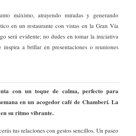
unto máximo, atrayendo miradas y generando
tico en un restaurante con vistas en la Gran Vía
go será evidente; no dudes en tomar la iniciativa
 inspira a brillar en presentaciones o reuniones
ta con un toque de calma, perfecto para
a semana en un acogedor café de Chamberí. La
 en su ritmo vibrante.
ecerás tus relaciones con gestos sencillos. Un paseo