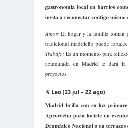
gastronomía local en barrios co
invita a reconectar contigo mismo 
Amor:
El hogar y la familia toman 
tradicional madrileño puede fortale
Trabajo:
Es un momento para reflexio
acumulada en Madrid te dará la 
proyectos.
♌ Leo (23 jul – 22 ago)
Madrid brilla con su luz primaver
Aprovecha para lucirte en eventos 
Dramático Nacional o en terrazas