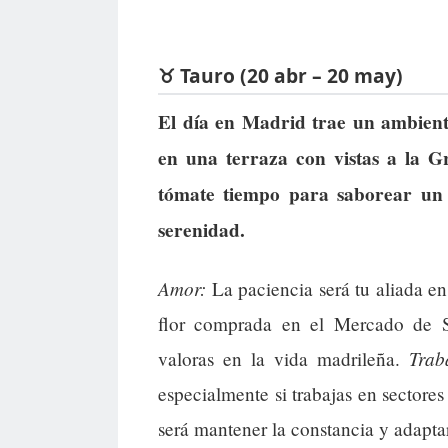
♉ Tauro (20 abr – 20 may)
El día en Madrid trae un ambiente
en una terraza con vistas a la G
tómate tiempo para saborear un 
serenidad.
Amor:
La paciencia será tu aliada en
flor comprada en el Mercado de S
Trab
valoras en la vida madrileña.
especialmente si trabajas en sectores
será mantener la constancia y adaptar