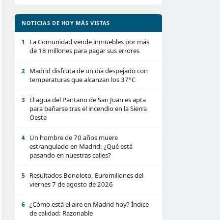
NOTICIAS DE HOY MÁS VISTAS
La Comunidad vende inmuebles por más
1
de 18 millones para pagar sus errores
Madrid disfruta de un día despejado con
2
temperaturas que alcanzan los 37°C
El agua del Pantano de San Juan es apta
3
para bañarse tras el incendio en la Sierra
Oeste
Un hombre de 70 años muere
4
estrangulado en Madrid: ¿Qué está
pasando en nuestras calles?
Resultados Bonoloto, Euromillones del
5
viernes 7 de agosto de 2026
¿Cómo está el aire en Madrid hoy? Índice
6
de calidad: Razonable