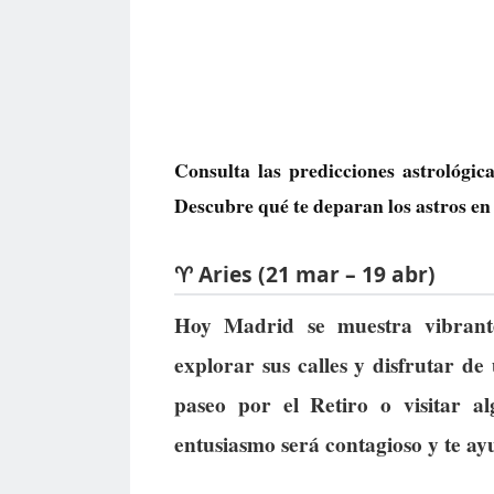
Consulta las predicciones astrológi
Descubre qué te deparan los astros en 
♈ Aries (21 mar – 19 abr)
Hoy Madrid se muestra vibrante
explorar sus calles y disfrutar d
paseo por el Retiro o visitar 
entusiasmo será contagioso y te ay