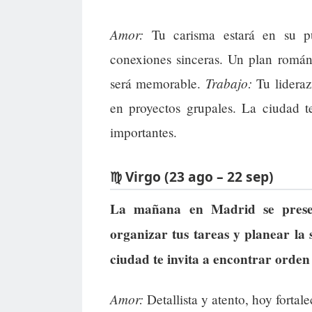
Amor:
Tu carisma estará en su p
conexiones sinceras. Un plan román
Trabajo:
será memorable.
Tu lideraz
en proyectos grupales. La ciudad te
importantes.
♍ Virgo (23 ago – 22 sep)
La mañana en Madrid se presen
organizar tus tareas y planear l
ciudad te invita a encontrar orden
Amor:
Detallista y atento, hoy fortal