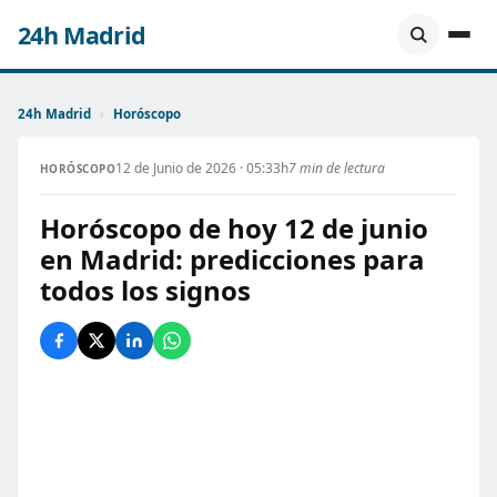
24h Madrid
24h Madrid
›
Horóscopo
12 de Junio de 2026 · 05:33h
7 min de lectura
HORÓSCOPO
Horóscopo de hoy 12 de junio
en Madrid: predicciones para
todos los signos