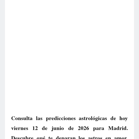
Consulta las predicciones astrológicas de hoy
viernes 12 de junio de 2026 para Madrid.
Descubre qué te deparan los astros en amor,