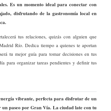
ales. Es un momento ideal para conectar con
ajado, disfrutando de la gastronomía local en
ca.
talecerá tus relaciones, quizás con alguien que
l Madrid Río. Dedica tiempo a quienes te aportan
será tu mejor guía para tomar decisiones en tus
ía para organizar tareas pendientes y definir tus
ergía vibrante, perfecta para disfrutar de un
r un paseo por Gran Vía. La ciudad late con tu