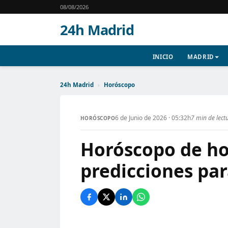
08/08/2026
24h Madrid
INICIO
MADRID
24h Madrid
›
Horóscopo
6 de Junio de 2026 · 05:32h
7 min de lect
HORÓSCOPO
Horóscopo de ho
predicciones par