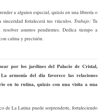
nder a alguien especial, quizás en una librería o
Trabajo:
a sinceridad fortalecerá tus vínculos.
Tu
a resolver asuntos pendientes. Dedica tiempo a
 con calma y precisión.
ear por los jardines del Palacio de Cristal,
 La armonía del día favorece las relaciones
rio en tu rutina, quizás con una visita a una
co de La Latina puede sorprenderte, fortaleciendo