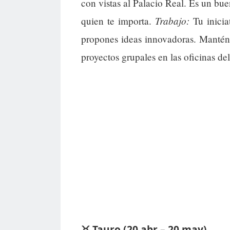
con vistas al Palacio Real. Es un bu
Trabajo:
quien te importa.
Tu inicia
propones ideas innovadoras. Mantén
proyectos grupales en las oficinas del
♉ Tauro (20 abr – 20 may)