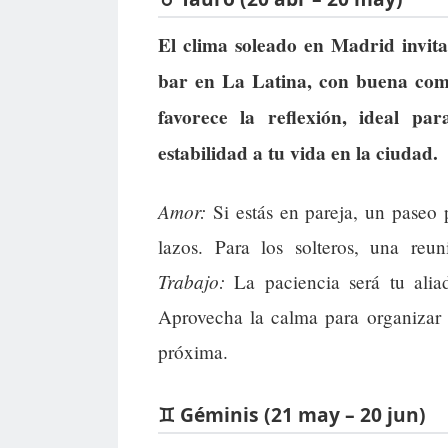
El clima soleado en Madrid invita
bar en La Latina, con buena comi
favorece la reflexión, ideal pa
estabilidad a tu vida en la ciudad.
Amor:
Si estás en pareja, un paseo p
lazos. Para los solteros, una reun
Trabajo:
La paciencia será tu aliad
Aprovecha la calma para organizar 
próxima.
♊ Géminis (21 may – 20 jun)