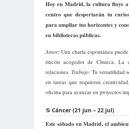
Hoy en Madrid, la cultura fluye a 
centro que despertarán tu curio
para ampliar tus horizontes y con
en bibliotecas públicas.
Amor:
Una charla espontánea puede l
rincón acogedor de Chueca. La co
Trabajo:
relaciones.
Tu versatilidad s
en tareas que requieran creativida
oficina para avanzar en proyectos im
♋ Cáncer (21 jun – 22 jul)
Este sábado en Madrid, el ambiente