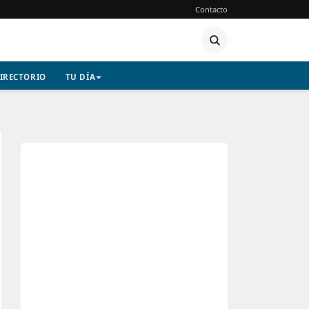
Contacto
IRECTORIO
TU DÍA