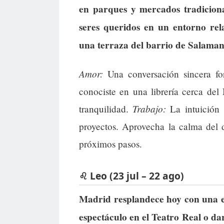
en parques y mercados tradicion
seres queridos en un entorno rel
una terraza del barrio de Salaman
Amor:
Una conversación sincera for
conociste en una librería cerca de
Trabajo:
tranquilidad.
La intuición 
proyectos. Aprovecha la calma del d
próximos pasos.
♌ Leo (23 jul – 22 ago)
Madrid resplandece hoy con una en
espectáculo en el Teatro Real o da