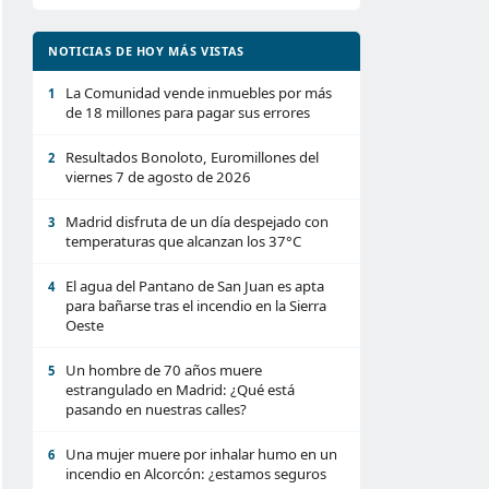
NOTICIAS DE HOY MÁS VISTAS
La Comunidad vende inmuebles por más
1
de 18 millones para pagar sus errores
Resultados Bonoloto, Euromillones del
2
viernes 7 de agosto de 2026
Madrid disfruta de un día despejado con
3
temperaturas que alcanzan los 37°C
El agua del Pantano de San Juan es apta
4
para bañarse tras el incendio en la Sierra
Oeste
Un hombre de 70 años muere
5
estrangulado en Madrid: ¿Qué está
pasando en nuestras calles?
Una mujer muere por inhalar humo en un
6
incendio en Alcorcón: ¿estamos seguros