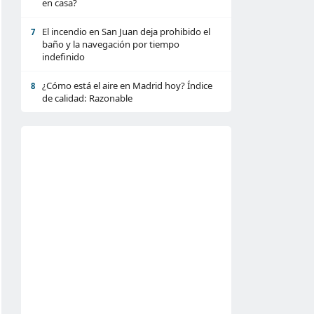
en casa?
El incendio en San Juan deja prohibido el
7
baño y la navegación por tiempo
indefinido
¿Cómo está el aire en Madrid hoy? Índice
8
de calidad: Razonable