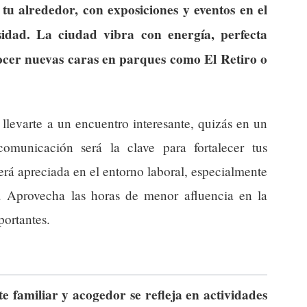
tu alrededor, con exposiciones y eventos en el
sidad. La ciudad vibra con energía, perfecta
ocer nuevas caras en parques como El Retiro o
levarte a un encuentro interesante, quizás en un
municación será la clave para fortalecer tus
erá apreciada en el entorno laboral, especialmente
d. Aprovecha las horas de menor afluencia en la
portantes.
 familiar y acogedor se refleja en actividades