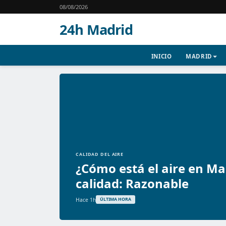
08/08/2026
24h Madrid
INICIO
MADRID
CALIDAD DEL AIRE
¿Cómo está el aire en Ma
calidad: Razonable
Hace 1h
ÚLTIMA HORA