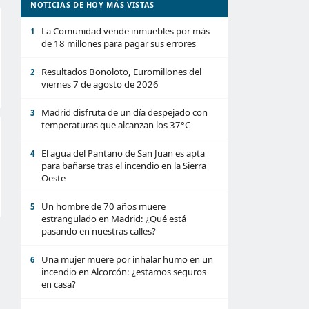
NOTICIAS DE HOY MÁS VISTAS
La Comunidad vende inmuebles por más
1
de 18 millones para pagar sus errores
Resultados Bonoloto, Euromillones del
2
viernes 7 de agosto de 2026
Madrid disfruta de un día despejado con
3
temperaturas que alcanzan los 37°C
El agua del Pantano de San Juan es apta
4
para bañarse tras el incendio en la Sierra
Oeste
Un hombre de 70 años muere
5
estrangulado en Madrid: ¿Qué está
pasando en nuestras calles?
Una mujer muere por inhalar humo en un
6
incendio en Alcorcón: ¿estamos seguros
en casa?