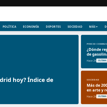
POLÍTICA
ECONOMÍA
DEPORTES
SOCIEDAD
MÁS
D
PRECIO COMBUS
¿Dónde rep
de gasolin
Hace 2h
ÚLTIMA
drid hoy? Índice de
SOCIEDAD
Más de 200
en arte y 
Hace 2h
ÚLTIMA