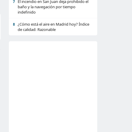
El incendio en San Juan deja prohibido el
7
baño y la navegación por tiempo
indefinido
¿Cómo está el aire en Madrid hoy? Índice
8
de calidad: Razonable