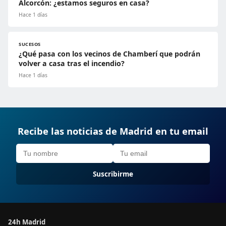
Alcorcón: ¿estamos seguros en casa?
Hace 1 días
SUCESOS
¿Qué pasa con los vecinos de Chamberí que podrán
volver a casa tras el incendio?
Hace 1 días
Recibe las noticias de Madrid en tu email
Suscribirme
24h Madrid