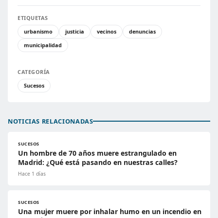
ETIQUETAS
urbanismo
justicia
vecinos
denuncias
municipalidad
CATEGORÍA
Sucesos
NOTICIAS RELACIONADAS
SUCESOS
Un hombre de 70 años muere estrangulado en
Madrid: ¿Qué está pasando en nuestras calles?
Hace 1 días
SUCESOS
Una mujer muere por inhalar humo en un incendio en