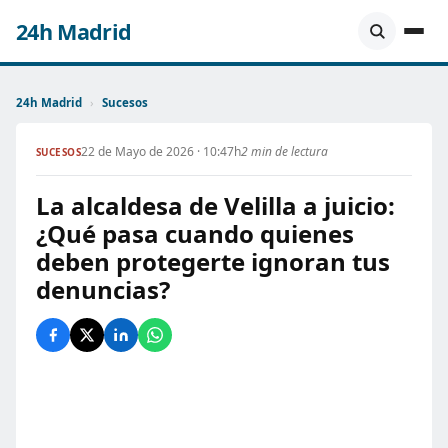
24h Madrid
24h Madrid
›
Sucesos
22 de Mayo de 2026 · 10:47h
2 min de lectura
SUCESOS
La alcaldesa de Velilla a juicio:
¿Qué pasa cuando quienes
deben protegerte ignoran tus
denuncias?