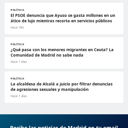
POLÍTICA
El PSOE denuncia que Ayuso se gasta millones en un
ático de lujo mientras recorta en servicios públicos
Hace 18h
POLÍTICA
¿Qué pasa con los menores migrantes en Ceuta? La
Comunidad de Madrid no sabe nada
Hace 1 días
POLÍTICA
La alcaldesa de Alcalá a juicio por filtrar denuncias
de agresiones sexuales y manipulación
Hace 1 días
Recibe las noticias de Madrid en tu email