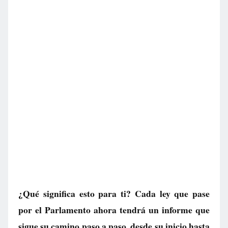
¿Qué significa esto para ti? Cada ley que pase
por el Parlamento ahora tendrá un informe que
sigue su camino paso a paso, desde su inicio hasta