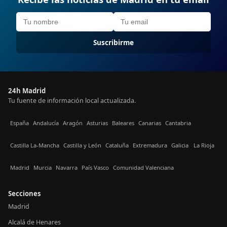
Suscribirme
24h Madrid
Tu fuente de información local actualizada.
España
Andalucía
Aragón
Asturias
Baleares
Canarias
Cantabria
Castilla La-Mancha
Castilla y León
Cataluña
Extremadura
Galicia
La Rioja
Madrid
Murcia
Navarra
País Vasco
Comunidad Valenciana
Secciones
Madrid
Alcalá de Henares