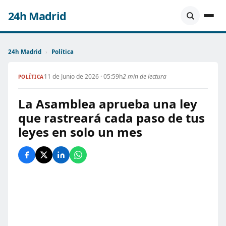
24h Madrid
24h Madrid
›
Política
11 de Junio de 2026 · 05:59h
2 min de lectura
POLÍTICA
La Asamblea aprueba una ley
que rastreará cada paso de tus
leyes en solo un mes