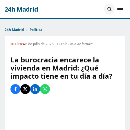
24h Madrid
24h Madrid
›
Política
8 de Julio de 2026 · 12:09h
2 min de lectura
POLÍTICA
La burocracia encarece la
vivienda en Madrid: ¿Qué
impacto tiene en tu día a día?