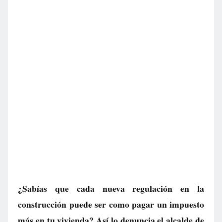
¿Sabías que cada nueva regulación en la
construcción puede ser como pagar un impuesto
más en tu vivienda? Así lo denuncia el alcalde de