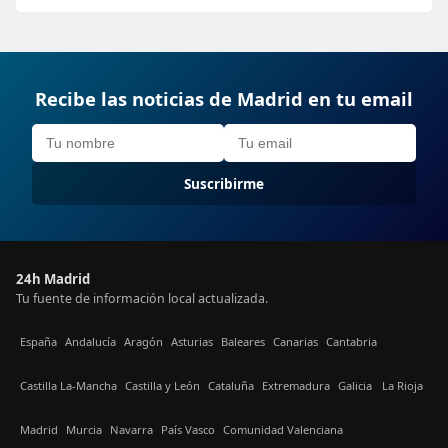
Recibe las noticias de Madrid en tu email
Suscribirme
24h Madrid
Tu fuente de información local actualizada.
España
Andalucía
Aragón
Asturias
Baleares
Canarias
Cantabria
Castilla La-Mancha
Castilla y León
Cataluña
Extremadura
Galicia
La Rioja
Madrid
Murcia
Navarra
País Vasco
Comunidad Valenciana