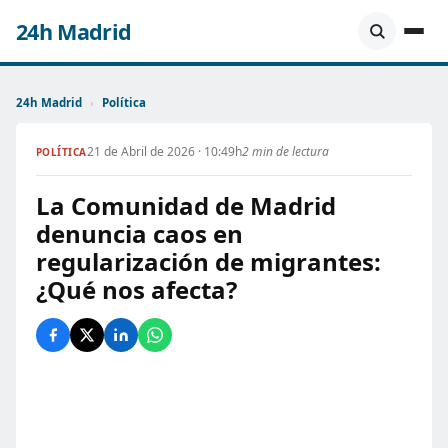
24h Madrid
24h Madrid
›
Política
21 de Abril de 2026 · 10:49h
2 min de lectura
POLÍTICA
La Comunidad de Madrid
denuncia caos en
regularización de migrantes:
¿Qué nos afecta?