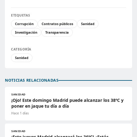
ETIQUETAS
Corrupción
Contratos públicos
Sanidad
Investigación
Transparencia
CATEGORÍA
Sanidad
NOTICIAS RELACIONADAS
SANIDAD
¡Ojo! Este domingo Madrid puede alcanzar los 38ºC y
poner en jaque tu día a día
Hace 1 días
SANIDAD
¡Este jueves Madrid alcanzará los 36ºC! ¿Estás