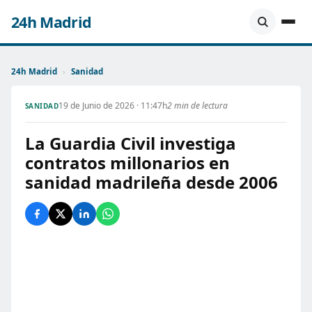
24h Madrid
24h Madrid
›
Sanidad
19 de Junio de 2026 · 11:47h
2 min de lectura
SANIDAD
La Guardia Civil investiga
contratos millonarios en
sanidad madrileña desde 2006