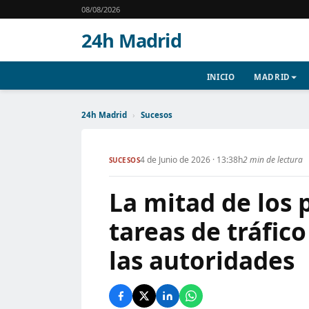
08/08/2026
24h Madrid
INICIO
MADRID
24h Madrid
›
Sucesos
4 de Junio de 2026 · 13:38h
2 min de lectura
SUCESOS
La mitad de los 
tareas de tráfico
las autoridades