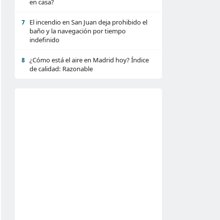
en casa?
El incendio en San Juan deja prohibido el
7
baño y la navegación por tiempo
indefinido
¿Cómo está el aire en Madrid hoy? Índice
8
de calidad: Razonable