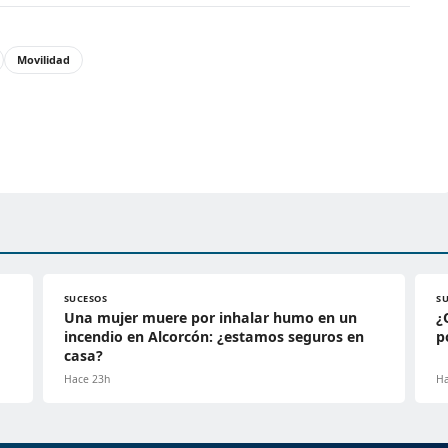
Movilidad
SUCESOS
S
Una mujer muere por inhalar humo en un
¿
incendio en Alcorcón: ¿estamos seguros en
p
casa?
Hace 23h
Ha