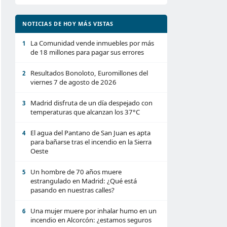
NOTICIAS DE HOY MÁS VISTAS
La Comunidad vende inmuebles por más
1
de 18 millones para pagar sus errores
Resultados Bonoloto, Euromillones del
2
viernes 7 de agosto de 2026
Madrid disfruta de un día despejado con
3
temperaturas que alcanzan los 37°C
El agua del Pantano de San Juan es apta
4
para bañarse tras el incendio en la Sierra
Oeste
Un hombre de 70 años muere
5
estrangulado en Madrid: ¿Qué está
pasando en nuestras calles?
Una mujer muere por inhalar humo en un
6
incendio en Alcorcón: ¿estamos seguros