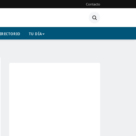
Contacto
IRECTORIO
TU DÍA