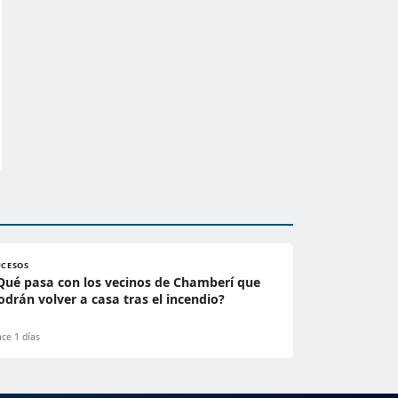
UCESOS
Qué pasa con los vecinos de Chamberí que
odrán volver a casa tras el incendio?
ce 1 días