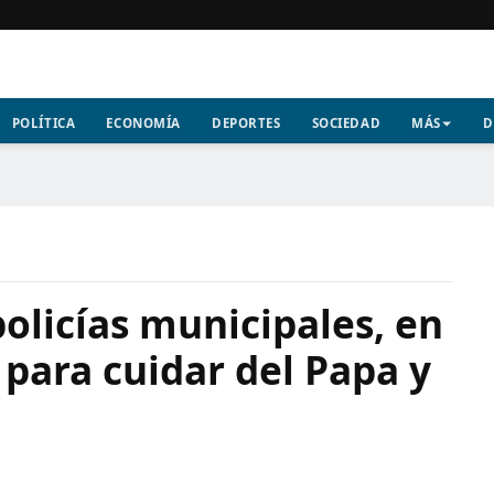
POLÍTICA
ECONOMÍA
DEPORTES
SOCIEDAD
MÁS
D
policías municipales, en
 para cuidar del Papa y