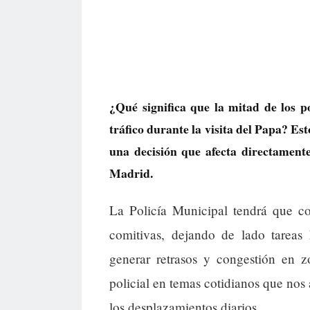
¿Qué significa que la mitad de los po
tráfico durante la visita del Papa? Est
una decisión que afecta directament
Madrid.
La Policía Municipal tendrá que co
comitivas, dejando de lado tareas 
generar retrasos y congestión en z
policial en temas cotidianos que nos 
los desplazamientos diarios.