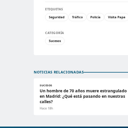
ETIQUETAS
Seguridad
Tráfico
Policía
Visita Papa
CATEGORÍA
Sucesos
NOTICIAS RELACIONADAS
SUCESOS
Un hombre de 70 años muere estrangulado
en Madrid: ¿Qué está pasando en nuestras
calles?
Hace 18h