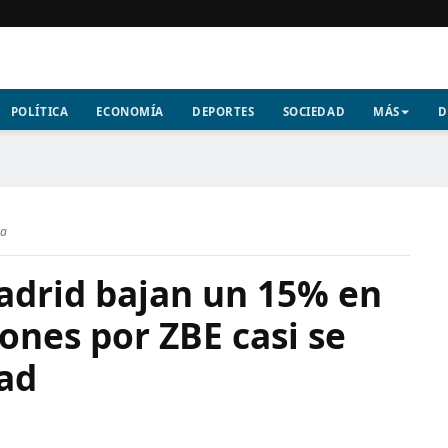
POLÍTICA
ECONOMÍA
DEPORTES
SOCIEDAD
MÁS
D
ra
adrid bajan un 15% en
iones por ZBE casi se
tad