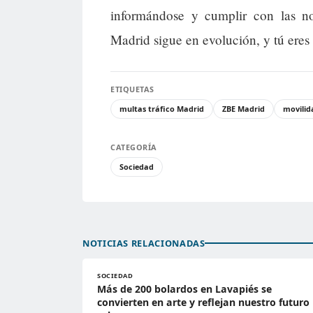
informándose y cumplir con las 
Madrid sigue en evolución, y tú eres 
ETIQUETAS
multas tráfico Madrid
ZBE Madrid
movilid
CATEGORÍA
Sociedad
NOTICIAS RELACIONADAS
SOCIEDAD
Más de 200 bolardos en Lavapiés se
convierten en arte y reflejan nuestro futuro