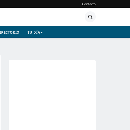
Contacto
IRECTORIO
TU DÍA