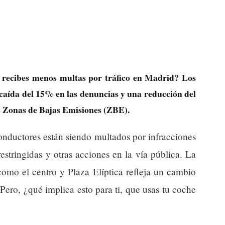
 recibes menos multas por tráfico en Madrid? Los
caída del 15% en las denuncias y una reducción del
s Zonas de Bajas Emisiones (ZBE).
onductores están siendo multados por infracciones
estringidas y otras acciones en la vía pública. La
como el centro y Plaza Elíptica refleja un cambio
 Pero, ¿qué implica esto para ti, que usas tu coche