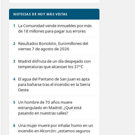
NOTICIAS DE HOY MÁS VISTAS
La Comunidad vende inmuebles por más
1
de 18 millones para pagar sus errores
Resultados Bonoloto, Euromillones del
2
viernes 7 de agosto de 2026
Madrid disfruta de un día despejado con
3
temperaturas que alcanzan los 37°C
El agua del Pantano de San Juan es apta
4
para bañarse tras el incendio en la Sierra
Oeste
Un hombre de 70 años muere
5
estrangulado en Madrid: ¿Qué está
pasando en nuestras calles?
Una mujer muere por inhalar humo en un
6
incendio en Alcorcón: ¿estamos seguros