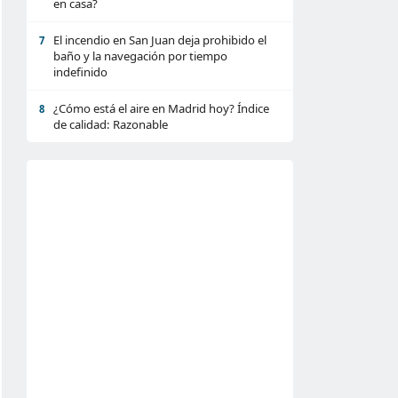
en casa?
El incendio en San Juan deja prohibido el
7
baño y la navegación por tiempo
indefinido
¿Cómo está el aire en Madrid hoy? Índice
8
de calidad: Razonable