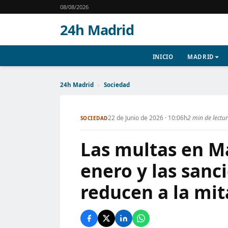
08/08/2026
24h Madrid
INICIO
MADRID
24h Madrid
›
Sociedad
22 de Junio de 2026 · 10:06h
2 min de lectu
SOCIEDAD
Las multas en M
enero y las sanc
reducen a la mi