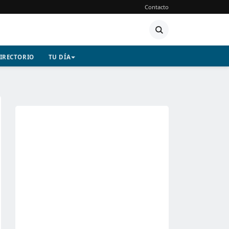
Contacto
IRECTORIO
TU DÍA