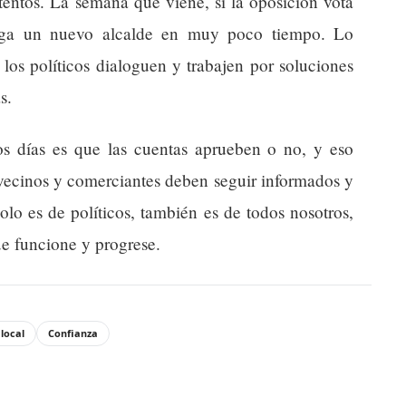
tentos. La semana que viene, si la oposición vota
nga un nuevo alcalde en muy poco tiempo. Lo
 los políticos dialoguen y trabajen por soluciones
s.
s días es que las cuentas aprueben o no, y eso
vecinos y comerciantes deben seguir informados y
solo es de políticos, también es de todos nosotros,
e funcione y progrese.
 local
Confianza