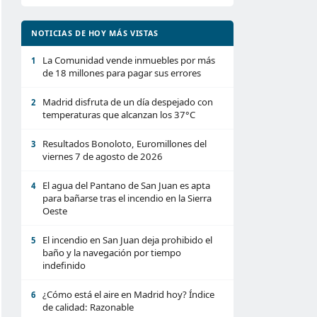
NOTICIAS DE HOY MÁS VISTAS
La Comunidad vende inmuebles por más
1
de 18 millones para pagar sus errores
Madrid disfruta de un día despejado con
2
temperaturas que alcanzan los 37°C
Resultados Bonoloto, Euromillones del
3
viernes 7 de agosto de 2026
El agua del Pantano de San Juan es apta
4
para bañarse tras el incendio en la Sierra
Oeste
El incendio en San Juan deja prohibido el
5
baño y la navegación por tiempo
indefinido
¿Cómo está el aire en Madrid hoy? Índice
6
de calidad: Razonable