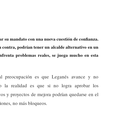
gar su mandato con una nueva cuestión de confianza.
en contra, podrían tener un alcalde alternativo en un
enfrenta problemas reales, se juega mucho en esta
al preocupación es que Leganés avance y no
ro la realidad es que si no logra aprobar los
cos y proyectos de mejora podrían quedarse en el
ciones, no más bloqueos.