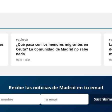
POLÍTICA
P
es
¿Qué pasa con los menores migrantes en
L
Ceuta? La Comunidad de Madrid no sabe
d
nada
m
Hace 1 días
Ha
Recibe las noticias de Madrid en tu email
Suscribir