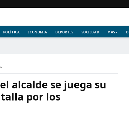
POLÍTICA
ECONOMÍA
DEPORTES
SOCIEDAD
MÁS
D
ra
el alcalde se juega su
talla por los