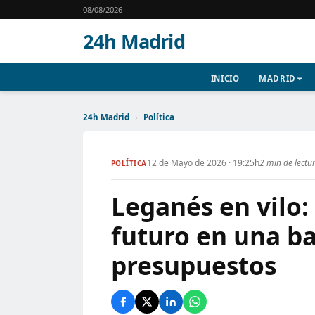
08/08/2026
24h Madrid
INICIO
MADRID
24h Madrid
›
Política
12 de Mayo de 2026 · 19:25h
2 min de lectu
POLÍTICA
Leganés en vilo: 
futuro en una ba
presupuestos