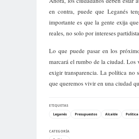
Ahora, los ciudadanos deben estar a
en contra, puede que Leganés te
importante es que la gente exija que
reales, no solo por intereses partidista
Lo que puede pasar en los próximo
marcará el rumbo de la ciudad. Los 
exigir transparencia. La política no 
que queremos vivir en una ciudad qu
ETIQUETAS
Leganés
Presupuestos
Alcalde
Política
CATEGORÍA