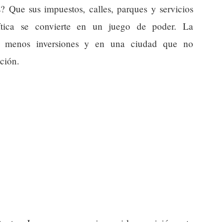
s? Que sus impuestos, calles, parques y servicios
lítica se convierte en un juego de poder. La
en menos inversiones y en una ciudad que no
ción.