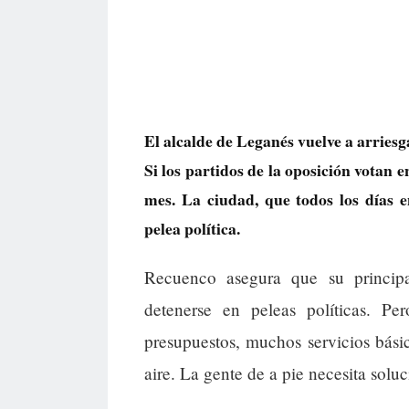
El alcalde de Leganés vuelve a arries
Si los partidos de la oposición votan 
mes. La ciudad, que todos los días 
pelea política.
Recuenco asegura que su princip
detenerse en peleas políticas. Pe
presupuestos, muchos servicios bási
aire. La gente de a pie necesita solu