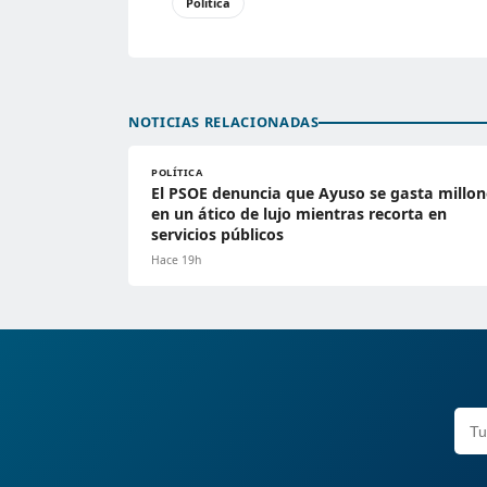
Política
NOTICIAS RELACIONADAS
POLÍTICA
El PSOE denuncia que Ayuso se gasta millon
en un ático de lujo mientras recorta en
servicios públicos
Hace 19h