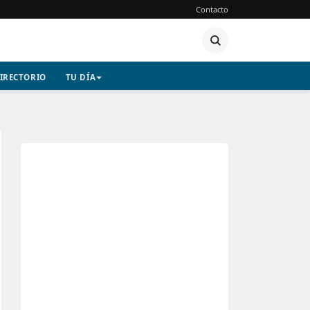
Contacto
IRECTORIO
TU DÍA