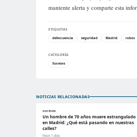
mantente alerta y comparte esta info
ETIQUETAS
delincuencia
seguridad
Madrid
robos
CATEGORÍA
Sucesos
NOTICIAS RELACIONADAS
SUCESOS
Un hombre de 70 años muere estrangulado
en Madrid: ¿Qué está pasando en nuestras
calles?
Hace 1 días