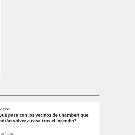
UCESOS
Qué pasa con los vecinos de Chamberí que
odrán volver a casa tras el incendio?
ce 1 días