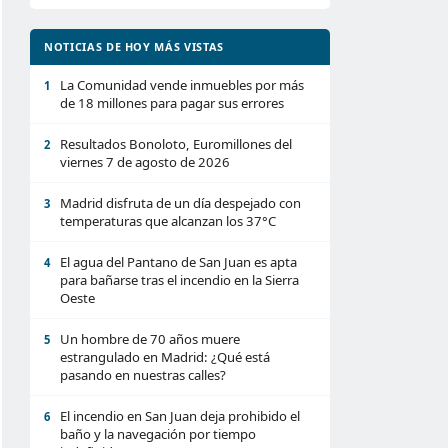
NOTICIAS DE HOY MÁS VISTAS
La Comunidad vende inmuebles por más
1
de 18 millones para pagar sus errores
Resultados Bonoloto, Euromillones del
2
viernes 7 de agosto de 2026
Madrid disfruta de un día despejado con
3
temperaturas que alcanzan los 37°C
El agua del Pantano de San Juan es apta
4
para bañarse tras el incendio en la Sierra
Oeste
Un hombre de 70 años muere
5
estrangulado en Madrid: ¿Qué está
pasando en nuestras calles?
El incendio en San Juan deja prohibido el
6
baño y la navegación por tiempo