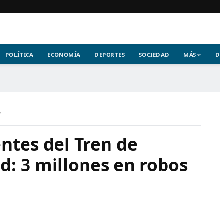
POLÍTICA
ECONOMÍA
DEPORTES
SOCIEDAD
MÁS
D
a
entes del Tren de
d: 3 millones en robos