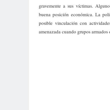
gravemente a sus víctimas. Algunos
buena posición económica. La polic
posible vinculación con actividad
amenazada cuando grupos armados o