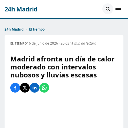
24h Madrid
24h Madrid
›
El tiempo
16 de Junio de 2026 · 20:03h
1 min de lectura
EL TIEMPO
Madrid afronta un día de calor
moderado con intervalos
nubosos y lluvias escasas