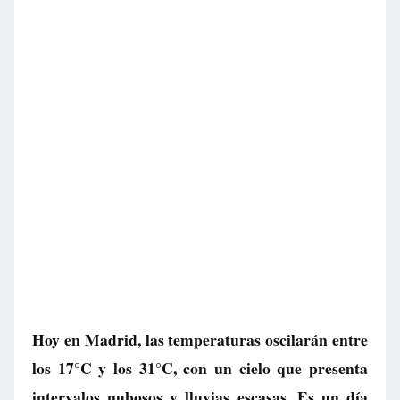
Hoy en Madrid, las temperaturas oscilarán entre
los 17°C y los 31°C, con un cielo que presenta
intervalos nubosos y lluvias escasas. Es un día