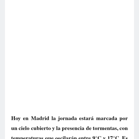
Hoy en Madrid la jornada estará marcada por
un cielo cubierto y la presencia de tormentas, con
temperaturas que oscilarán entre 9°C y 17°C. Es