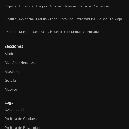
España
Andalucía
Aragón
Asturias
Baleares
Canarias
Cantabria
Castilla La-Mancha
Castilla y León
Cataluña
Extremadura
Galicia
La Rioja
Madrid
Murcia
Navarra
País Vasco
Comunidad Valenciana
Secciones
Madrid
Alcalá de Henares
Móstoles
Getafe
Alcorcón
Legal
Aviso Legal
Política de Cookies
Política de Privacidad