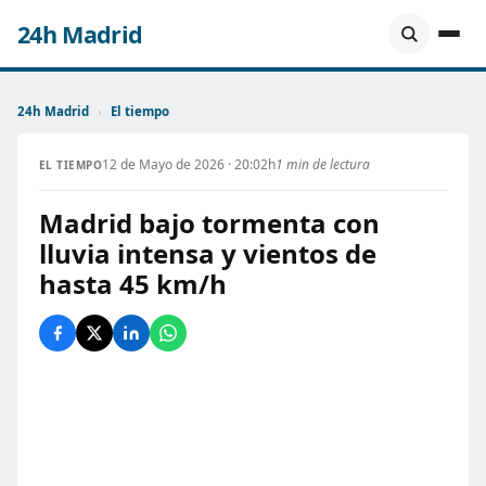
24h Madrid
24h Madrid
›
El tiempo
12 de Mayo de 2026 · 20:02h
1 min de lectura
EL TIEMPO
Madrid bajo tormenta con
lluvia intensa y vientos de
hasta 45 km/h