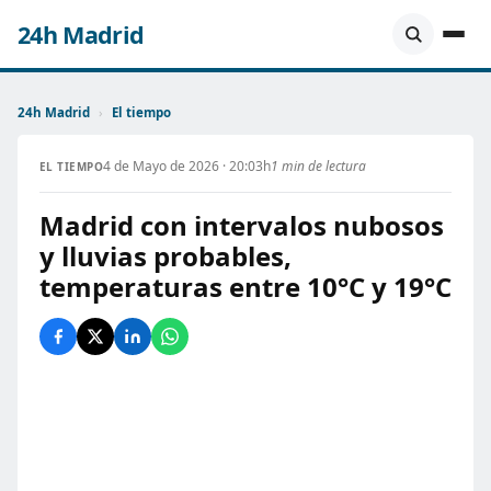
24h Madrid
24h Madrid
›
El tiempo
4 de Mayo de 2026 · 20:03h
1 min de lectura
EL TIEMPO
Madrid con intervalos nubosos
y lluvias probables,
temperaturas entre 10°C y 19°C