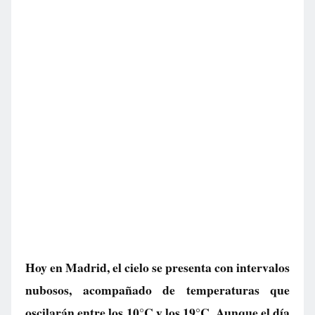
Hoy en Madrid, el cielo se presenta con intervalos
nubosos, acompañado de temperaturas que
oscilarán entre los 10°C y los 19°C. Aunque el día