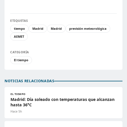
ETIQUETAS
tiempo
Madrid
Madrid
previsión meteorológica
AEMET
CATEGORÍA
El tiempo
NOTICIAS RELACIONADAS
EL TIEMPO
Madrid: Día soleado con temperaturas que alcanzan
hasta 36°C
Hace 5h