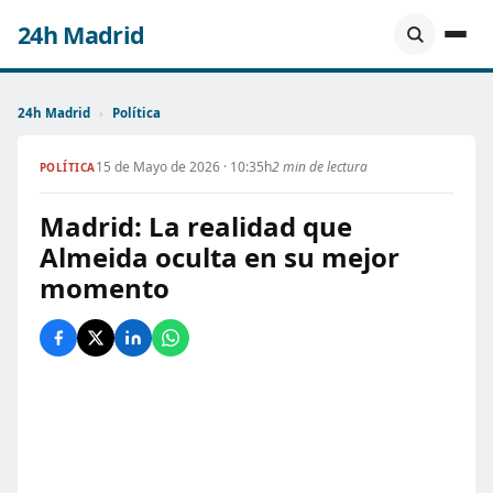
24h Madrid
24h Madrid
›
Política
15 de Mayo de 2026 · 10:35h
2 min de lectura
POLÍTICA
Madrid: La realidad que
Almeida oculta en su mejor
momento