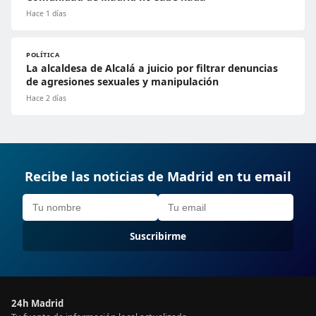
Hace 1 días
POLÍTICA
La alcaldesa de Alcalá a juicio por filtrar denuncias
de agresiones sexuales y manipulación
Hace 2 días
Recibe las noticias de Madrid en tu email
Suscribirme
24h Madrid