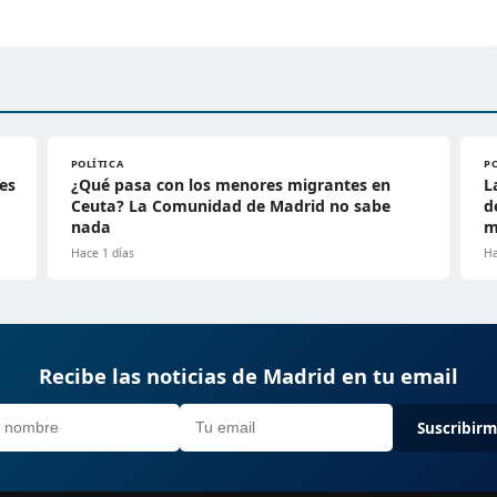
POLÍTICA
P
es
¿Qué pasa con los menores migrantes en
L
Ceuta? La Comunidad de Madrid no sabe
d
nada
m
Hace 1 días
Ha
Recibe las noticias de Madrid en tu email
Suscribir