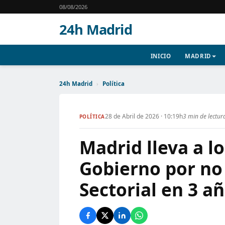
08/08/2026
24h Madrid
INICIO
MADRID
24h Madrid
›
Política
28 de Abril de 2026 · 10:19h
3 min de lectur
POLÍTICA
Madrid lleva a lo
Gobierno por no 
Sectorial en 3 a