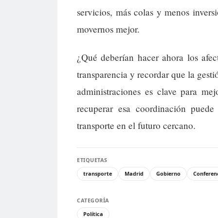
servicios, más colas y menos inversi
movernos mejor.
¿Qué deberían hacer ahora los afect
transparencia y recordar que la gesti
administraciones es clave para mej
recuperar esa coordinación puede 
transporte en el futuro cercano.
ETIQUETAS
transporte
Madrid
Gobierno
Conferenc
CATEGORÍA
Política