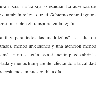
san para ir a trabajar o estudiar. La ausencia de
es, también refleja que el Gobierno central ignora
gestionar bien el transporte en la región.
a ti y para todos los madrileños? La falta de
etrasos, menos inversiones y una atención menos
demás, si no se actúa, esta situación puede abrir la
slada y menos transparente, afectando a la calidad
necesitamos en nuestro día a día.