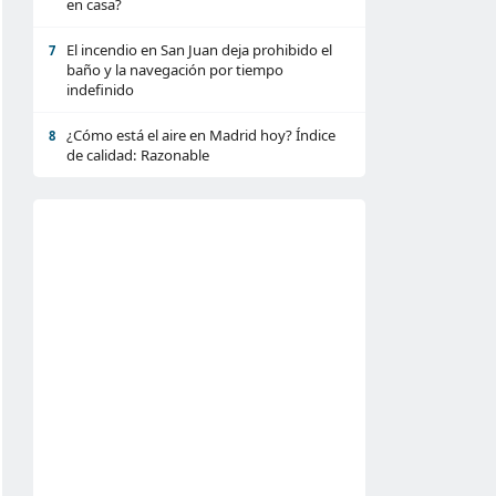
en casa?
El incendio en San Juan deja prohibido el
7
baño y la navegación por tiempo
indefinido
¿Cómo está el aire en Madrid hoy? Índice
8
de calidad: Razonable