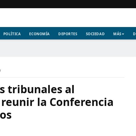
POLÍTICA
ECONOMÍA
DEPORTES
SOCIEDAD
MÁS
D
a
s tribunales al
reunir la Conferencia
ños