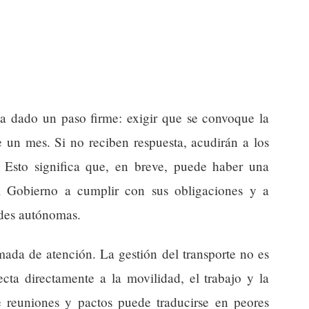
 dado un paso firme: exigir que se convoque la
e un mes. Si no reciben respuesta, acudirán a los
s. Esto significa que, en breve, puede haber una
al Gobierno a cumplir con sus obligaciones y a
ades autónomas.
mada de atención. La gestión del transporte no es
ecta directamente a la movilidad, el trabajo y la
 reuniones y pactos puede traducirse en peores