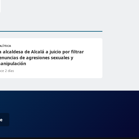
OLÍTICA
a alcaldesa de Alcalá a juicio por filtrar
enuncias de agresiones sexuales y
anipulación
ce 2 días
me