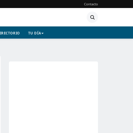
Contacto
IRECTORIO
TU DÍA