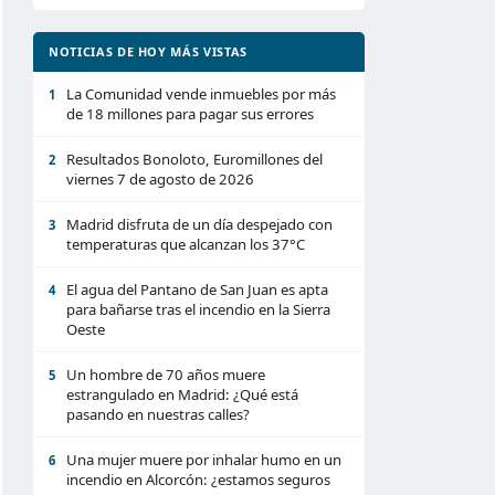
NOTICIAS DE HOY MÁS VISTAS
La Comunidad vende inmuebles por más
1
de 18 millones para pagar sus errores
Resultados Bonoloto, Euromillones del
2
viernes 7 de agosto de 2026
Madrid disfruta de un día despejado con
3
temperaturas que alcanzan los 37°C
El agua del Pantano de San Juan es apta
4
para bañarse tras el incendio en la Sierra
Oeste
Un hombre de 70 años muere
5
estrangulado en Madrid: ¿Qué está
pasando en nuestras calles?
Una mujer muere por inhalar humo en un
6
incendio en Alcorcón: ¿estamos seguros