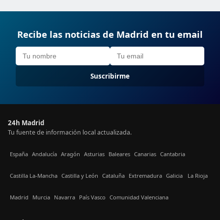
Recibe las noticias de Madrid en tu email
Suscribirme
24h Madrid
Tu fuente de información local actualizada.
España
Andalucía
Aragón
Asturias
Baleares
Canarias
Cantabria
Castilla La-Mancha
Castilla y León
Cataluña
Extremadura
Galicia
La Rioja
Madrid
Murcia
Navarra
País Vasco
Comunidad Valenciana