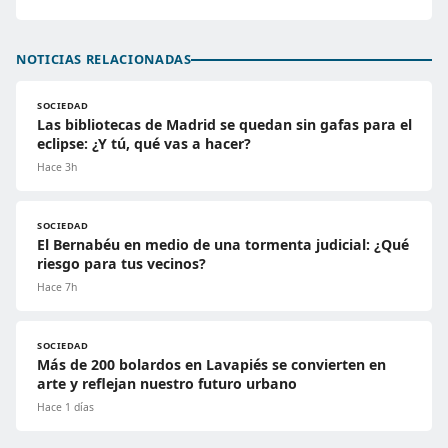
NOTICIAS RELACIONADAS
SOCIEDAD
Las bibliotecas de Madrid se quedan sin gafas para el
eclipse: ¿Y tú, qué vas a hacer?
Hace 3h
SOCIEDAD
El Bernabéu en medio de una tormenta judicial: ¿Qué
riesgo para tus vecinos?
Hace 7h
SOCIEDAD
Más de 200 bolardos en Lavapiés se convierten en
arte y reflejan nuestro futuro urbano
Hace 1 días