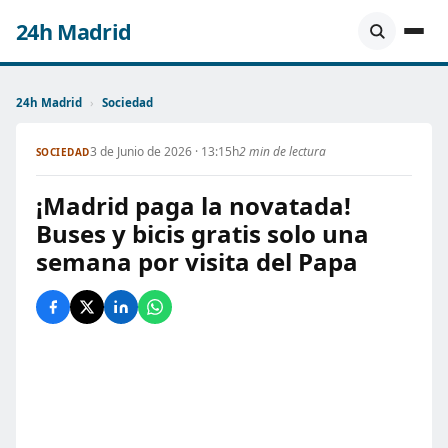
24h Madrid
24h Madrid
›
Sociedad
3 de Junio de 2026 · 13:15h
2 min de lectura
SOCIEDAD
¡Madrid paga la novatada!
Buses y bicis gratis solo una
semana por visita del Papa