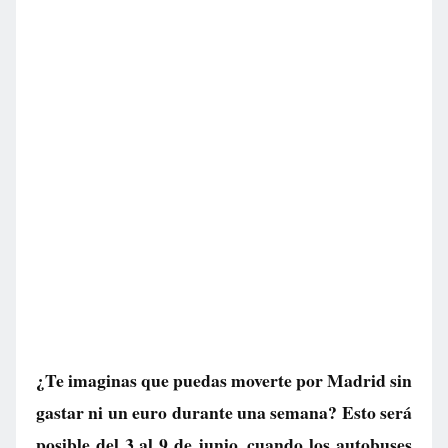
¿Te imaginas que puedas moverte por Madrid sin
gastar ni un euro durante una semana? Esto será
posible del 3 al 9 de junio, cuando los autobuses