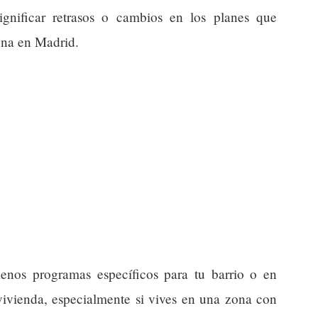
ignificar retrasos o cambios en los planes que
igna en Madrid.
menos programas específicos para tu barrio o en
 vivienda, especialmente si vives en una zona con