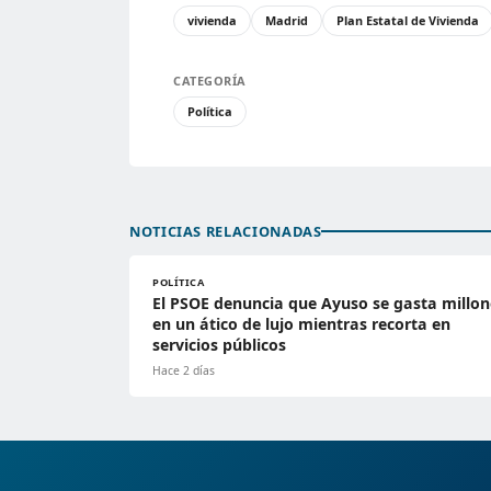
vivienda
Madrid
Plan Estatal de Vivienda
CATEGORÍA
Política
NOTICIAS RELACIONADAS
POLÍTICA
El PSOE denuncia que Ayuso se gasta millon
en un ático de lujo mientras recorta en
servicios públicos
Hace 2 días