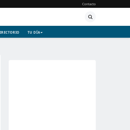
Contacto
IRECTORIO
TU DÍA