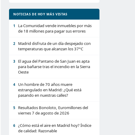
NOTICIAS DE HOY MÁS VISTAS
La Comunidad vende inmuebles por más
1
de 18 millones para pagar sus errores
Madrid disfruta de un día despejado con
2
temperaturas que alcanzan los 37°C
El agua del Pantano de San Juan es apta
3
para bañarse tras el incendio en la Sierra
Oeste
Un hombre de 70 años muere
4
estrangulado en Madrid: ¿Qué está
pasando en nuestras calles?
Resultados Bonoloto, Euromillones del
5
viernes 7 de agosto de 2026
¿Cómo está el aire en Madrid hoy? Índice
6
de calidad: Razonable