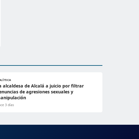
OLÍTICA
a alcaldesa de Alcalá a juicio por filtrar
enuncias de agresiones sexuales y
anipulación
ce 3 días