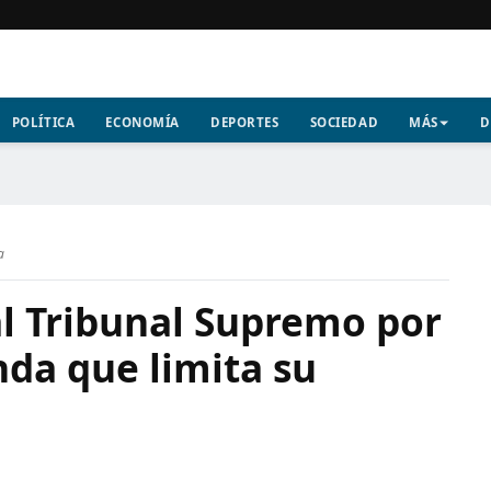
POLÍTICA
ECONOMÍA
DEPORTES
SOCIEDAD
MÁS
D
a
al Tribunal Supremo por
nda que limita su