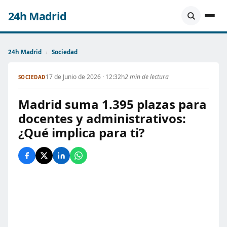
24h Madrid
24h Madrid
›
Sociedad
17 de Junio de 2026 · 12:32h
2 min de lectura
SOCIEDAD
Madrid suma 1.395 plazas para
docentes y administrativos:
¿Qué implica para ti?