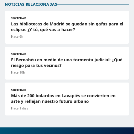
NOTICIAS RELACIONADAS
SOCIEDAD
Las bibliotecas de Madrid se quedan sin gafas para el
eclipse: ¿Y tú, qué vas a hacer?
Hace 6h
SOCIEDAD
El Bernabéu en medio de una tormenta judicial: ¿Qué
riesgo para tus vecinos?
Hace 10h
SOCIEDAD
Más de 200 bolardos en Lavapiés se convierten en
arte y reflejan nuestro futuro urbano
Hace 1 días